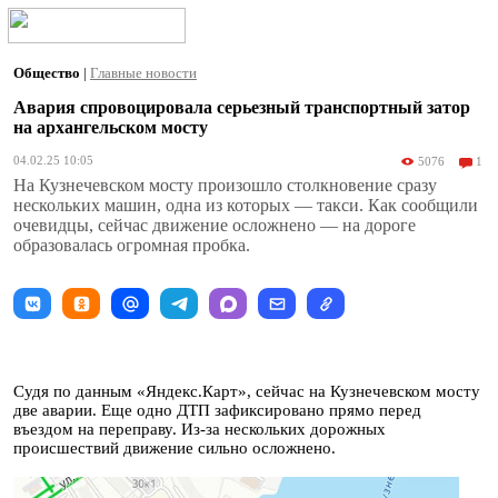
Общество
|
Главные новости
Авария спровоцировала серьезный транспортный затор
на архангельском мосту
04.02.25 10:05
5076
1
На Кузнечевском мосту произошло столкновение сразу
нескольких машин, одна из которых — такси. Как сообщили
очевидцы, сейчас движение осложнено — на дороге
образовалась огромная пробка.
Судя по данным «Яндекс.Карт», сейчас на Кузнечевском мосту
две аварии. Еще одно ДТП зафиксировано прямо перед
въездом на переправу. Из-за нескольких дорожных
происшествий движение сильно осложнено.