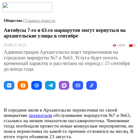
Общество
|
Главные новости
Автобусы 7-го и 63-го маршрутов могут вернуться на
архангельские улицы в сентябре
25.08.22 16:25
2888
0
Администрация Архангельска ищет перевозчиков на
городские маршруты №7 и №63. Услуга будет носить
временный характер и рассчитана на период с 15 сентября
до конца года.
В середине июля в Архангельске перевозчики по своей
инициативе
прекратили
обслуживание маршрутов №7 и №63,
ссылаясь на низкие показатели пассажиропотока. Чиновники
тогда пообещали провести новые конкурсные мероприятия, но
поиск перевозчика по какой-то причине отложился на месяц. В
итоге торги объявили 23 августа.