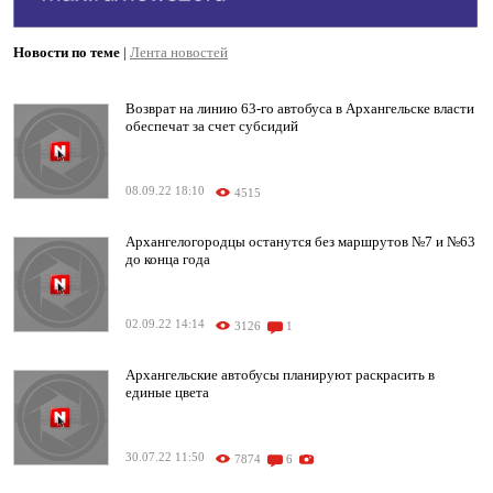
Новости по теме
|
Лента новостей
Возврат на линию 63-го автобуса в Архангельске власти
обеспечат за счет субсидий
08.09.22 18:10
4515
Архангелогородцы останутся без маршрутов №7 и №63
до конца года
02.09.22 14:14
3126
1
Архангельские автобусы планируют раскрасить в
единые цвета
30.07.22 11:50
7874
6