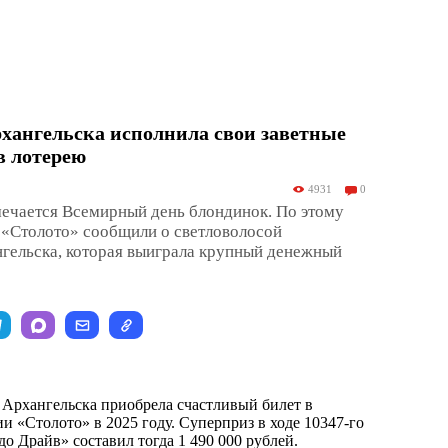
хангельска исполнила свои заветные
в лотерею
4931
0
мечается Всемирный день блондинок. По этому
 «Столото» сообщили о светловолосой
гельска, которая выиграла крупный денежный
Архангельска приобрела счастливый билет в
 «Столото» в 2025 году. Суперприз в ходе 10347-го
о Драйв» составил тогда 1 490 000 рублей.