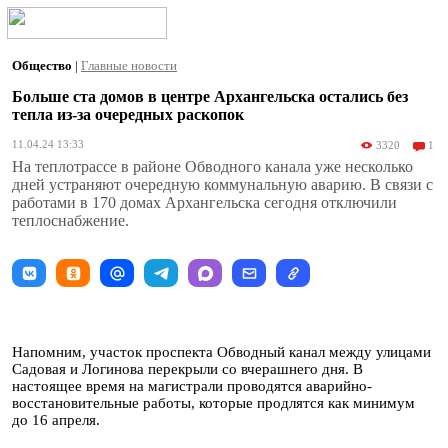
Общество
|
Главные новости
Больше ста домов в центре Архангельска остались без
тепла из-за очередных раскопок
11.04.24 13:33
3320
1
На теплотрассе в районе Обводного канала уже несколько
дней устраняют очередную коммунальную аварию. В связи с
работами в 170 домах Архангельска сегодня отключили
теплоснабжение.
Напомним, участок проспекта Обводный канал между улицами
Садовая и Логинова перекрыли со вчерашнего дня. В
настоящее время на магистрали проводятся аварийно-
восстановительные работы, которые продлятся как минимум
до 16 апреля.