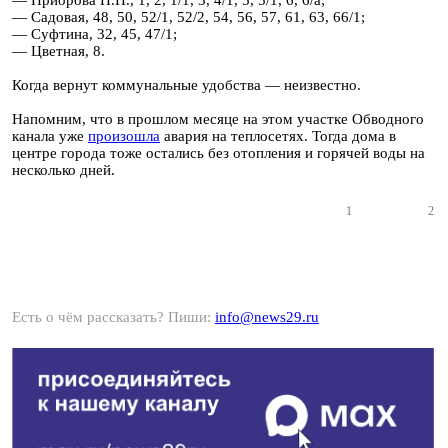
— Приорова Н.Н., 1, 2, 1/1, 3, 4/1, 5, 5/1, 6, 6/а;
— Садовая, 48, 50, 52/1, 52/2, 54, 56, 57, 61, 63, 66/1;
— Суфтина, 32, 45, 47/1;
— Цветная, 8.
Когда вернут коммунальные удобства — неизвестно.
Напомним, что в прошлом месяце на этом участке Обводного
канала уже
произошла
авария на теплосетях. Тогда дома в
центре города тоже остались без отопления и горячей воды на
несколько дней.
1
2
Есть о чём рассказать? Пиши:
info@news29.ru