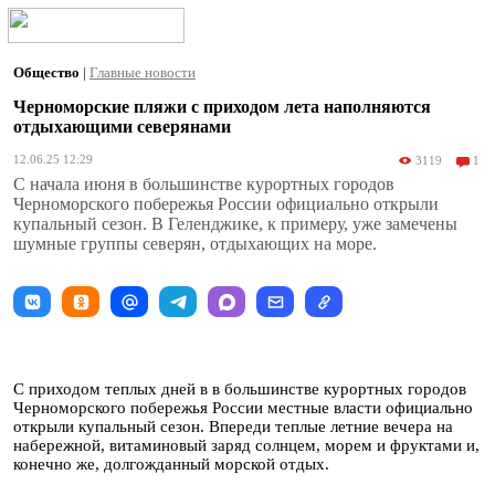
Общество
|
Главные новости
Черноморские пляжи с приходом лета наполняются
отдыхающими северянами
12.06.25 12:29
3119
1
С начала июня в большинстве курортных городов
Черноморского побережья России официально открыли
купальный сезон. В Геленджике, к примеру, уже замечены
шумные группы северян, отдыхающих на море.
С приходом теплых дней в в большинстве курортных городов
Черноморского побережья России местные власти официально
открыли купальный сезон. Впереди теплые летние вечера на
набережной, витаминовый заряд солнцем, морем и фруктами и,
конечно же, долгожданный морской отдых.