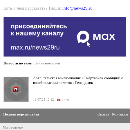
Есть о чём рассказать? Пиши:
info@news29.ru
Новости по теме
|
Лента новостей
Архангельская авиакомпания «Смартавиа» сообщила о
возобновлении полетов в Геленджик
18.07.25 12:12
2310
Полная версия сайта
Оплата
Контакты
Мы в соцсетях: