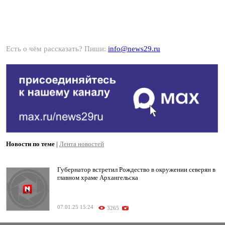
Есть о чём рассказать? Пиши:
info@news29.ru
Новости по теме
|
Лента новостей
Губернатор встретил Рождество в окружении северян в
главном храме Архангельска
07.01.25 15:24
3265