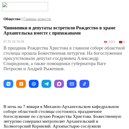
Общество
|
Главные новости
Чиновники и депутаты встретили Рождество в храме
Архангельска вместе с прихожанами
07.01.26 16:36
2321
0
В праздник Рождества Христова в главном соборе областной
столицы прошла Божественная литургия. На богослужении
присутствовали депутат-госдумовец Александр
Спиридонов, а также помощники губернатора Ваге
Петросян и Андрей Рыженков.
В ночь на 7 января в Михаило-Архангельском кафедральном
соборе областной столицы состоялось праздничное
богослужение по случаю Рождества Христова. Божественную
литургию совершил митрополит Архангельский и
Холмогорский Корнилий. Архипастырю сослужили