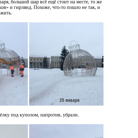
варя, большой шар всё ещё стоит на месте, то же
ков» и гирлянд. Похоже, что-то пошло не так, и
ожить.
лку под куполом, напротив, убрали.