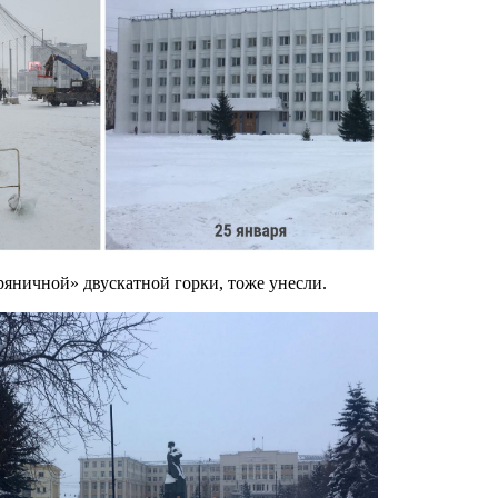
пряничной» двускатной горки, тоже унесли.