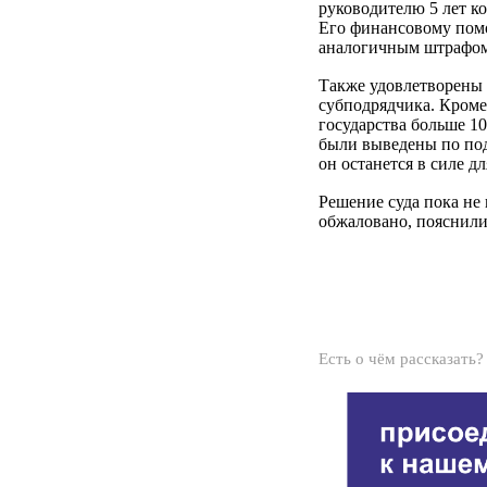
руководителю 5 лет к
Его финансовому пом
аналогичным штрафом
Также удовлетворены 
субподрядчика. Кроме
государства больше 1
были выведены по под
он останется в силе д
Решение суда пока не 
обжаловано, пояснили
Есть о чём рассказать