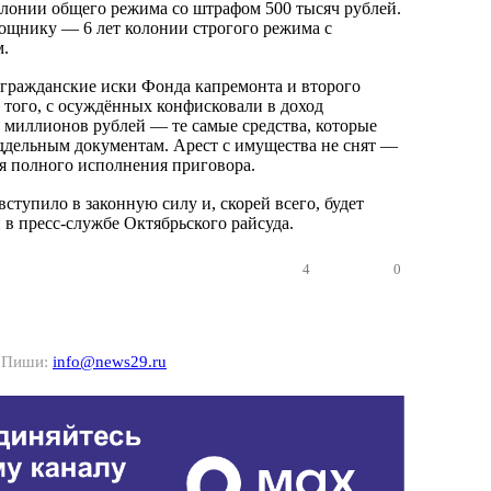
олонии общего режима со штрафом 500 тысяч рублей.
ощнику — 6 лет колонии строгого режима с
.
гражданские иски Фонда капремонта и второго
 того, с осуждённых конфисковали в доход
0 миллионов рублей — те самые средства, которые
дельным документам. Арест с имущества не снят —
ля полного исполнения приговора.
вступило в законную силу и, скорей всего, будет
 в пресс-службе Октябрьского райсуда.
4
0
? Пиши:
info@news29.ru