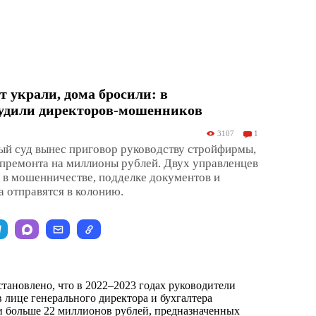
т украли, дома бросили: в
судили директоров-мошенников
3107
1
ый суд вынес приговор руководству стройфирмы,
премонта на миллионы рублей. Двух управленцев
 в мошенничестве, подделке документов и
а отправятся в колонию.
становлено, что в 2022–2023 годах руководители
 лице генерального директора и бухгалтера
 больше 22 миллионов рублей, предназначенных