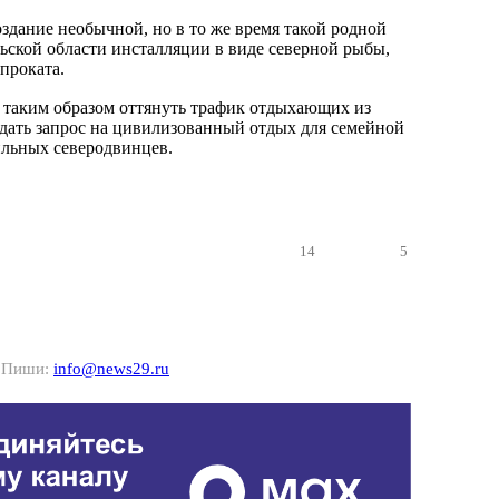
дание необычной, но в то же время такой родной
ьской области инсталляции в виде северной рыбы,
проката.
 таким образом оттянуть трафик отдыхающих из
здать запрос на цивилизованный отдых для семейной
льных северодвинцев.
14
5
? Пиши:
info@news29.ru