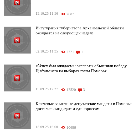
13.10.25 11:56
2687
Инаугурация губернатора Архангельской области
ожидается на следующей неделе
02.10.25 11:35
2721
1
«Успех был ожидаем»: эксперты объяснили победу
Цыбульского на выборах главы Поморья
15.09.25 17:37
12520
3
Ключевые вакантные депутатские мандаты в Поморье
достались кандидатам-единороссам
15.09.25 16:00
10686