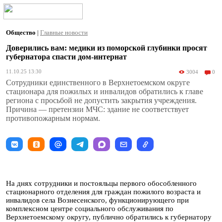
Общество
|
Главные новости
Доверились вам: медики из поморской глубинки просят
губернатора спасти дом-интернат
11.10.25 13:30
3004
0
Сотрудники единственного в Верхнетоемском округе
стационара для пожилых и инвалидов обратились к главе
региона с просьбой не допустить закрытия учреждения.
Причина — претензии МЧС: здание не соответствует
противопожарным нормам.
На днях сотрудники и постояльцы первого обособленного
стационарного отделения для граждан пожилого возраста и
инвалидов села Вознесенского, функционирующего при
комплексном центре социального обслуживания по
Верхнетоемскому округу, публично обратились к губернатору