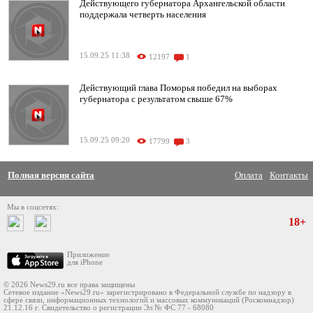
Действующего губернатора Архангельской области
поддержала четверть населения
15.09.25 11:38
12197
1
Действующий глава Поморья победил на выборах
губернатора с результатом свыше 67%
15.09.25 09:20
17799
3
Полная версия сайта
Оплата
Контакты
Мы в соцсетях:
18+
Приложение
для iPhone
© 2026 News29.ru все права защищены
Сетевое издание «News29.ru» зарегистрировано в Федеральной службе по надзору в
сфере связи, информационных технологий и массовых коммуникаций (Роскомнадзор)
21.12.16 г. Свидетельство о регистрации Эл № ФС 77 - 68080