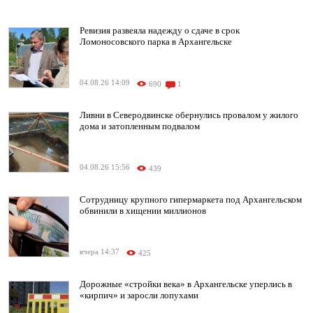
Ревизия развеяла надежду о сдаче в срок
Ломоносовского парка в Архангельске
04.08.26 14:09
690
1
Ливни в Северодвинске обернулись провалом у жилого
дома и затопленным подвалом
04.08.26 15:56
439
Сотрудницу крупного гипермаркета под Архангельском
обвинили в хищении миллионов
вчера 14:37
425
Дорожные «стройки века» в Архангельске уперлись в
«кирпич» и заросли лопухами