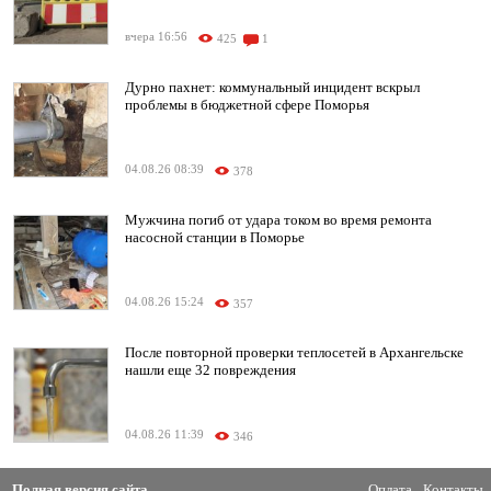
вчера 16:56
425
1
Дурно пахнет: коммунальный инцидент вскрыл
проблемы в бюджетной сфере Поморья
04.08.26 08:39
378
Мужчина погиб от удара током во время ремонта
насосной станции в Поморье
04.08.26 15:24
357
После повторной проверки теплосетей в Архангельске
нашли еще 32 повреждения
04.08.26 11:39
346
Полная версия сайта
Оплата
Контакты