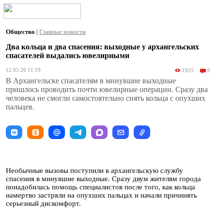
Общество
|
Главные новости
Два кольца и два спасения: выходные у архангельских
спасателей выдались ювелирными
12.05.26 11:19
1925
0
В Архангельске спасателям в минувшие выходные
пришлось проводить почти ювелирные операции. Сразу два
человека не смогли самостоятельно снять кольца с опухших
пальцев.
Необычные вызовы поступили в архангельскую службу
спасения в минувшие выходные. Сразу двум жителям города
понадобилась помощь специалистов после того, как кольца
намертво застряли на опухших пальцах и начали причинять
серьезный дискомфорт.