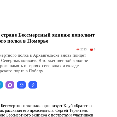
 стране Бессмертный экипаж пополнит
го полка в Поморье
2323
0
смертного полка в Архангельске вновь пойдет
 Северных конвоев. В торжественной колонне
рога память о героях-северянах и вкладе
рского порта в Победу.
Бессмертного экипажа организует Клуб «Братство
к рассказал его председатель, Сергей Терентьев,
трою Бессмертного экипажа с портретами участников