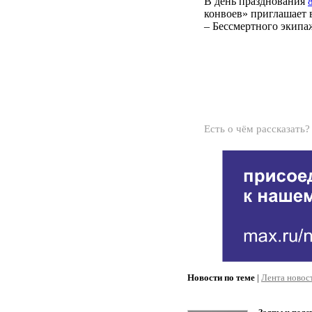
В день празднования
конвоев» приглашает в
– Бессмертного экипа
Есть о чём рассказать
Новости по теме
|
Лента новос