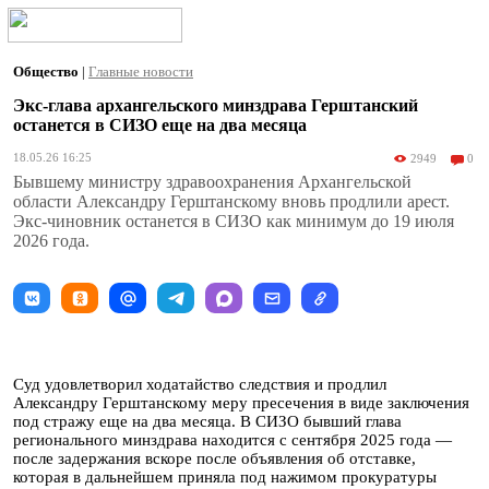
Общество
|
Главные новости
Экс-глава архангельского минздрава Герштанский
останется в СИЗО еще на два месяца
18.05.26 16:25
2949
0
Бывшему министру здравоохранения Архангельской
области Александру Герштанскому вновь продлили арест.
Экс-чиновник останется в СИЗО как минимум до 19 июля
2026 года.
Суд удовлетворил ходатайство следствия и продлил
Александру Герштанскому меру пресечения в виде заключения
под стражу еще на два месяца. В СИЗО бывший глава
регионального минздрава находится с сентября 2025 года —
после задержания вскоре после объявления об отставке,
которая в дальнейшем приняла под нажимом прокуратуры