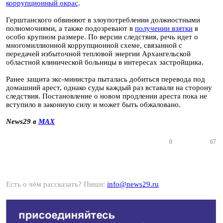
коррупционный окрас
.
Герштанского обвиняют в злоупотреблении должностными
полномочиями, а также подозревают в
получении взятки
в
особо крупном размере. По версии следствия, речь идет о
многомиллионной коррупционной схеме, связанной с
передачей избыточной тепловой энергии Архангельской
областной клинической больницы в интересах застройщика.
Ранее защита экс-министра пыталась добиться перевода под
домашний арест, однако суды каждый раз вставали на сторону
следствия. Постановление о новом продлении ареста пока не
вступило в законную силу и может быть обжаловано.
News29 в
MAX
0
67
Есть о чём рассказать? Пиши:
info@news29.ru