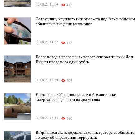
05.08.26 15:50
413
Сотрудницу крупного гипермаркета под Архангельском
обвинили в хищении миллионов
05.08.26 14:37
412
После череды провальных торгов северодвинский Дом
Пикуля продали за один рубль
05.08.26 18:29
395
Раскопки на Обводном канале в Архангельске
задержатся еще почти на два месяца
05.08.26 12:44
310
В Архангельске задержали администратора сообщества
по делу об оправдании терроризма