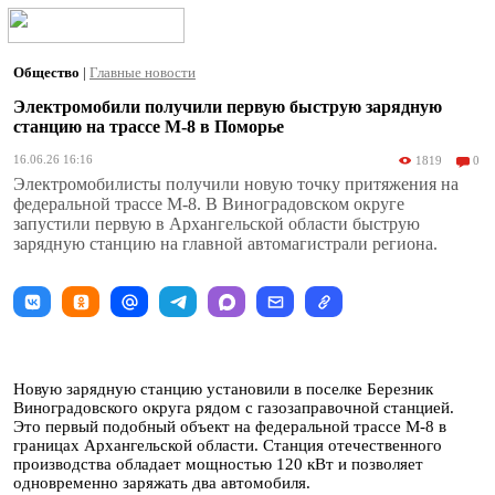
Общество
|
Главные новости
Электромобили получили первую быструю зарядную
станцию на трассе М-8 в Поморье
16.06.26 16:16
1819
0
Электромобилисты получили новую точку притяжения на
федеральной трассе М-8. В Виноградовском округе
запустили первую в Архангельской области быструю
зарядную станцию на главной автомагистрали региона.
Новую зарядную станцию установили в поселке Березник
Виноградовского округа рядом с газозаправочной станцией.
Это первый подобный объект на федеральной трассе М-8 в
границах Архангельской области. Станция отечественного
производства обладает мощностью 120 кВт и позволяет
одновременно заряжать два автомобиля.