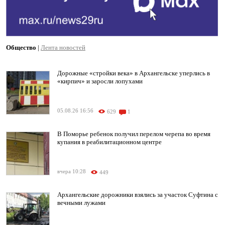
Общество
|
Лента новостей
Дорожные «стройки века» в Архангельске уперлись в
«кирпич» и заросли лопухами
05.08.26 16:56
629
1
В Поморье ребенок получил перелом черепа во время
купания в реабилитационном центре
вчера 10:28
449
Архангельские дорожники взялись за участок Суфтина с
вечными лужами