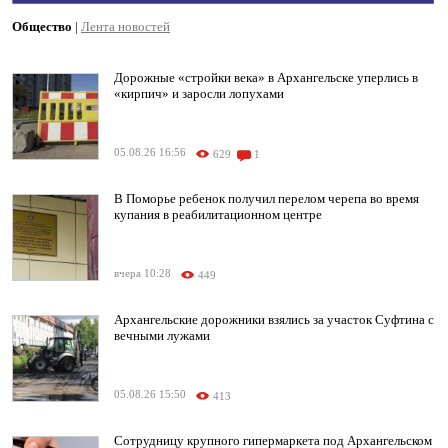
Общество
|
Лента новостей
Дорожные «стройки века» в Архангельске уперлись в
«кирпич» и заросли лопухами
05.08.26 16:56
629
1
В Поморье ребенок получил перелом черепа во время
купания в реабилитационном центре
вчера 10:28
449
Архангельские дорожники взялись за участок Суфтина с
вечными лужами
05.08.26 15:50
413
Сотрудницу крупного гипермаркета под Архангельском