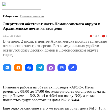
Общество
|
Главные новости
Энергетики обесточат часть Ломоносовского округа в
Архангельске почти на весь день
02.07.26 09:25
1903
0
В четверг, 2 июля, в центре Архангельска пройдут плановые
отключения электроэнергии. Без коммунальных удобств
останутся сразу десятки домов в Ломоносовском округе
города.
Плановые работы на объектах проведет «АРЭС». Из-за
ремонта с 08:00 до 17:00 без электричества останутся дома на
улице Тимме — №2, 2/1/4 и 4/3/4 (по вводу №2), а также
полностью будут обесточены дома №2 и №4/4.
Еще одно отключение в это же время затронет дома №16, 18 и