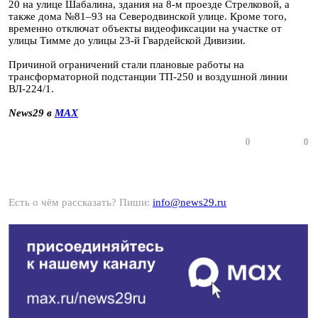
20 на улице Шабалина, здания на 8-м проезде Стрелковой, а
также дома №81–93 на Северодвинской улице. Кроме того,
временно отключат объекты видеофиксации на участке от
улицы Тимме до улицы 23-й Гвардейской Дивизии.
Причиной ограничений стали плановые работы на
трансформаторной подстанции ТП-250 и воздушной линии
ВЛ-224/1.
News29 в
MAX
0
0
Есть о чём рассказать? Пиши:
info@news29.ru