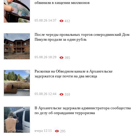
обвинили в хищении миллионов
05.08.26 14:37
412
После череды провальных торгов северодвинский Дом
Пикуля продали за один рубль
05.08.26 18:29
395
Раскопки на Обводном канале в Архангельске
задержатся еще почти на два месяца
05.08.26 12:44
310
В Архангельске задержали администратора сообщества
по делу об оправдании терроризма
вчера 12:11
295