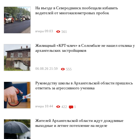
На въезде в Северодвинск пообещали избавить
водителей от многокилометровых пробок
вчера 09:03
561
Жилищный «КРТ-клич» в Соломбале не нашел отклика у
архангельских застройщиков
06.08.26 21:59
555
Руководству школы в Архангельской области пришлось
ответить за агрессивного ученика
вчера 10:44
422
1
Жителей Архангельской области ждут дождливые
выходные и летнее потепление на неделе