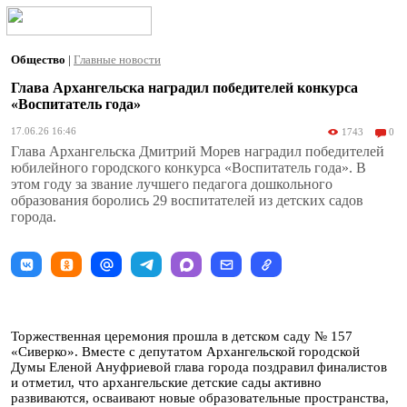
Общество
|
Главные новости
Глава Архангельска наградил победителей конкурса
«Воспитатель года»
17.06.26 16:46
1743
0
Глава Архангельска Дмитрий Морев наградил победителей
юбилейного городского конкурса «Воспитатель года». В
этом году за звание лучшего педагога дошкольного
образования боролись 29 воспитателей из детских садов
города.
Торжественная церемония прошла в детском саду № 157
«Сиверко». Вместе с депутатом Архангельской городской
Думы Еленой Ануфриевой глава города поздравил финалистов
и отметил, что архангельские детские сады активно
развиваются, осваивают новые образовательные пространства,