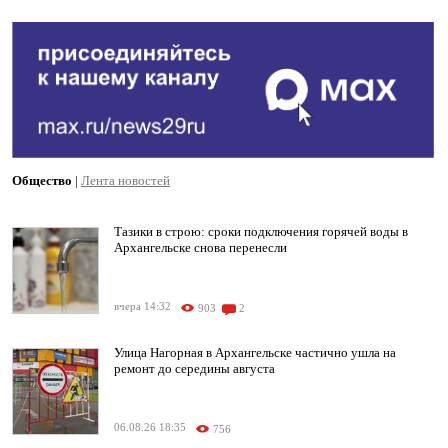
Общество
|
Лента новостей
Тазики в строю: сроки подключения горячей воды в
Архангельске снова перенесли
вчера 14:32
903
2
Улица Нагорная в Архангельске частично ушла на
ремонт до середины августа
06.08.26 18:35
756