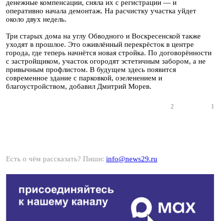
денежные компенсации, сняла их с регистрации — и
оперативно начала демонтаж. На расчистку участка уйдет
около двух недель.
Три старых дома на углу Обводного и Воскресенской также
уходят в прошлое. Это оживлённый перекрёсток в центре
города, где теперь начнётся новая стройка. По договорённости
с застройщиком, участок огородят эстетичным забором, а не
привычным профлистом. В будущем здесь появится
современное здание с парковкой, озеленением и
благоустройством, добавил Дмитрий Морев.
2
1
Есть о чём рассказать? Пиши:
info@news29.ru