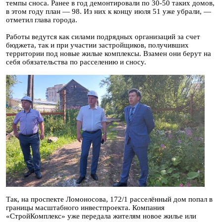
темпы сноса. Ранее в год демонтировали по 30-50 таких домов,
в этом году план — 98. Из них к концу июля 51 уже убрали, —
отметил глава города.
Работы ведутся как силами подрядных организаций за счет
бюджета, так и при участии застройщиков, получивших
территории под новые жилые комплексы. Взамен они берут на
себя обязательства по расселению и сносу.
Так, на проспекте Ломоносова, 172/1 расселённый дом попал в
границы масштабного инвестпроекта. Компания
«СтройКомплекс» уже передала жителям новое жилье или