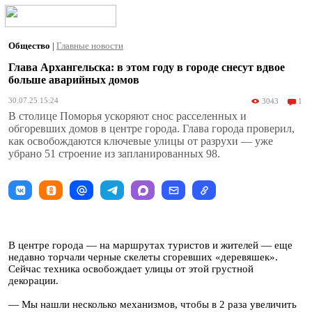
Общество
|
Главные новости
Глава Архангельска: в этом году в городе снесут вдвое
больше аварийных домов
30.07.25 15:24
3043
1
В столице Поморья ускоряют снос расселенных и
обгоревших домов в центре города. Глава города проверил,
как освобождаются ключевые улицы от разрухи — уже
убрано 51 строение из запланированных 98.
В центре города — на маршрутах туристов и жителей — еще
недавно торчали черные скелеты сгоревших «деревяшек».
Сейчас техника освобождает улицы от этой грустной
декорации.
— Мы нашли несколько механизмов, чтобы в 2 раза увеличить