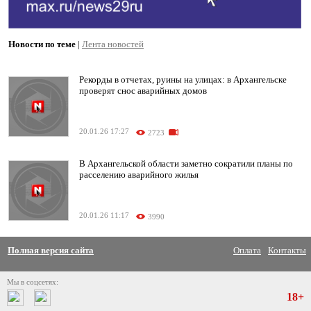
Новости по теме
|
Лента новостей
Рекорды в отчетах, руины на улицах: в Архангельске
проверят снос аварийных домов
20.01.26 17:27
2723
В Архангельской области заметно сократили планы по
расселению аварийного жилья
20.01.26 11:17
3990
Полная версия сайта
Оплата
Контакты
Мы в соцсетях:
18+