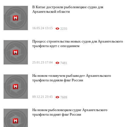
В Китае достроили рыболовецкое судно для
Архангельской области
16.05.24 13:15
2235
Процесс строительства новых судов для Архангельского
тралфлота идет с опозданием
25.01.23 17:04
7481
На новом «плавучем рыбзаводе» Архангельского
тралфлота подняли флаг России
09.12.21 23:45
7609
На новом рыболовецком судне Архангельского
тралфлота поднят флаг России