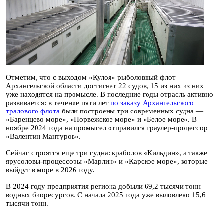
Отметим, что с выходом «Кулоя» рыболовный флот
Архангельской области достигнет 22 судов, 15 из них из них
уже находятся на промысле. В последние годы отрасль активно
развивается: в течение пяти лет
по заказу Архангельского
тралового флота
были построены три современных судна —
«Баренцево море», «Норвежское море» и «Белое море». В
ноябре 2024 года на промысел отправился траулер-процессор
«Валентин Мантуров».
Сейчас строятся еще три судна: краболов «Кильдин», а также
ярусоловы-процессоры «Марлин» и «Карское море», которые
выйдут в море в 2026 году.
В 2024 году предприятия региона добыли 69,2 тысячи тонн
водных биоресурсов. С начала 2025 года уже выловлено 15,6
тысячи тонн.