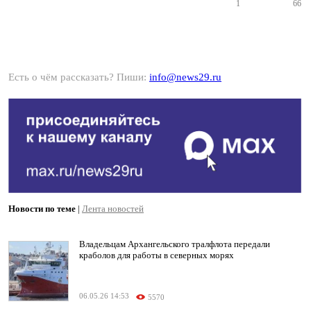
1
66
Есть о чём рассказать? Пиши:
info@news29.ru
Новости по теме
|
Лента новостей
Владельцам Архангельского тралфлота передали
краболов для работы в северных морях
06.05.26 14:53
5570