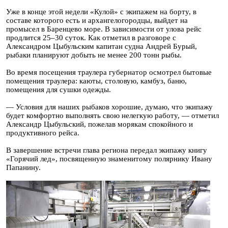
Уже в конце этой недели «Кулой» с экипажем на борту, в
составе которого есть и архангелогородцы, выйдет на
промысел в Баренцево море. В зависимости от улова рейс
продлится 25–30 суток. Как отметил в разговоре с
Александром Цыбульским капитан судна Андрей Бурый,
рыбаки планируют добыть не менее 200 тонн рыбы.
Во время посещения траулера губернатор осмотрел бытовые
помещения траулера: каюты, столовую, камбуз, баню,
помещения для сушки одежды.
— Условия для наших рыбаков хорошие, думаю, что экипажу
будет комфортно выполнять свою нелегкую работу, — отметил
Александр Цыбульский, пожелав морякам спокойного и
продуктивного рейса.
В завершение встречи глава региона передал экипажу книгу
«Горячий лед», посвященную знаменитому полярнику Ивану
Папанину.