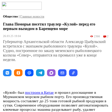
Общество
|
Главные новости
Глава Поморья посетил траулер «Кулой» перед его
первым выходом в Баренцево море
26.03.25 19:04
2366
2
Губернатор Архангельской области Александр Цыбульский
встретился с экипажем рыболовного траулера «Кулой».
Судно, построенное по заказу мезенского рыболовецкого
колхоза «Север», отправится на промысел уже в конце
недели.
«Кулой» был
построен в Китае
и прошел дооснащение в
Мурманском морском рыбном порту. Его производственная
мощность составляет до 25 тонн готовой рыбной продукции в
сутки. Современное оборудование позволяет автоматизировать
ключевые процессы: машина разделывает рыбу, удаляет