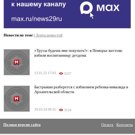
Новости по теме
|
Лента новостей
«Трусы будешь мне покупать!»: в Поморье жестоко
избили воспитанницу детдома
13.01.25 17:03
5257
Бастрыкин разберется с избиением ребенка-инвалида в
Архангельской области
29.03.24 09:31
3124
Полная версия сайта
Оплата
Контакты