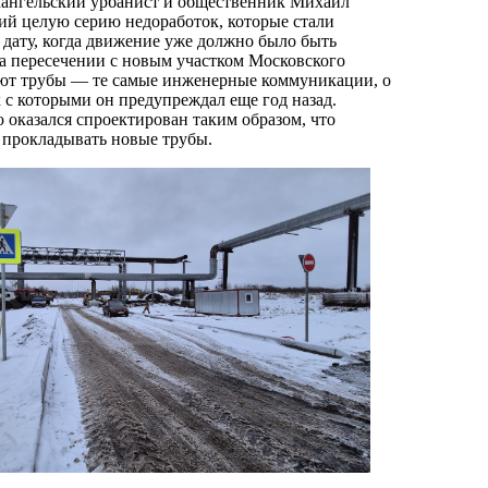
хангельский урбанист и общественник Михаил
й целую серию недоработок, которые стали
дату, когда движение уже должно было быть
на пересечении с новым участком Московского
яют трубы — те самые инженерные коммуникации, о
с которыми он предупреждал еще год назад.
оказался спроектирован таким образом, что
 прокладывать новые трубы.