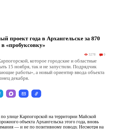
й проект года в Архангельске за 870
 в «пробуксовку»
3278
0
арпогорской, которое городские и областные
ыть 15 ноября, так и не запустили. Подрядчик
ающие работы», а новый ориентир ввода объекта
онец декабря.
 по улице Карпогорской на территории Майской
орожного объекта Архангельска этого года, вновь
нимания — и не по позитивному поводу. Несмотря на