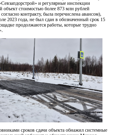
«Севзапдорстрой» и регулярные инспекции
 объект стоимостью более 873 млн рублей
 согласно контракту, была перечислена авансом),
ле 2023 года, не был сдан в обозначенный срок 15
лощадке продолжаются работы, которые трудно
».
вниками сроков сдачи объекта обнажил системные