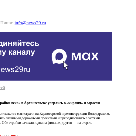
? Пиши:
info@news29.ru
тей
ройки века» в Архангельске уперлись в «кирпич» и заросли
роительстве магистрали на Карпогорской и реконструкции Володарского,
лись главными дорожными проектами и преподносились властями
. Обе стройки зачахли: одна на финише, другая — на старте.