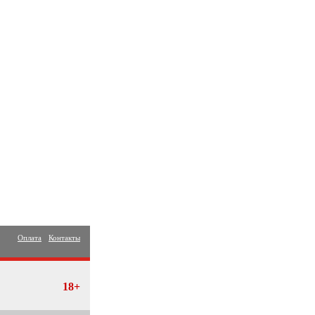
Оплата
Контакты
18+