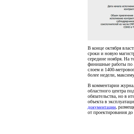
В конце октября влас
сроки и новую магистр
середине ноября. На т
финишные работы по 
слоем и 1400-метрово
более недели, максим
В комментарии журна
областного центра по
обязательства, но в ит
объекта в эксплуатац
, размещ
документации
от проектирования до 