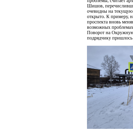
проблемы, считает ар
Шишов, перечисливши
очевидны на текущую 
открыто. К примеру, 
проспекта вновь мен
возможных проблемах 
Поворот на Окружную 
подрядчику пришлось