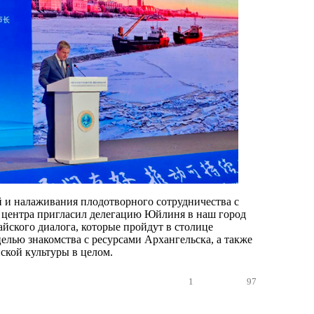
й и налаживания плодотворного сотрудничества с
 центра пригласил делегацию Юйлиня в наш город
айского диалога, которые пройдут в столице
целью знакомства с ресурсами Архангельска, а также
ской культуры в целом.
1
97