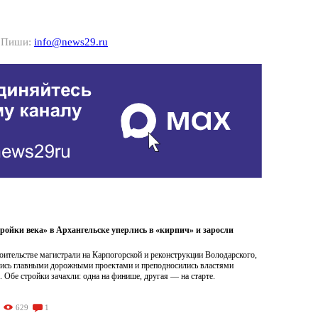
? Пиши:
info@news29.ru
ройки века» в Архангельске уперлись в «кирпич» и заросли
роительстве магистрали на Карпогорской и реконструкции Володарского,
лись главными дорожными проектами и преподносились властями
. Обе стройки зачахли: одна на финише, другая — на старте.
629
1