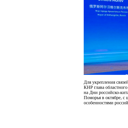
Для укрепления связе
КНР глава областного
на Дни российско-кит
Поморья в октябре, с 
особенностями россий