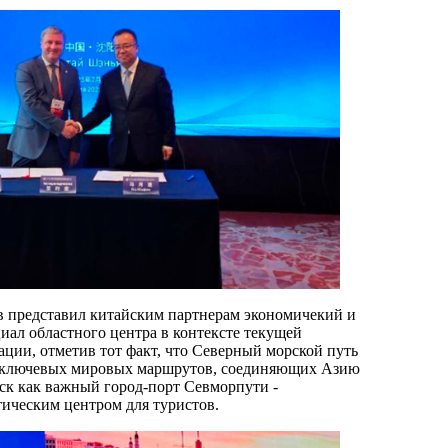
 представил китайским партнерам экономичекий и
иал областного центра в контексте текущей
ации, отметив тот факт, что Северный морской путь
з ключевых мировых маршрутов, соединяющих Азию
ьск как важный город-порт Севморпути -
ическим центром для туристов.