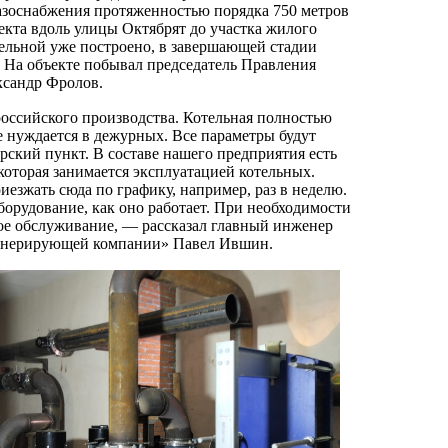
газоснабжения протяженностью порядка 750 метров
екта вдоль улицы Октябрят до участка жилого
тельной уже построено, в завершающей стадии
 На объекте побывал председатель Правления
сандр Фролов.
оссийского производства. Котельная полностью
е нуждается в дежурных. Все параметры будут
рский пункт. В составе нашего предприятия есть
которая занимается эксплуатацией котельных.
иезжать сюда по графику, например, раз в неделю.
борудование, как оно работает. При необходимости
е обслуживание, — рассказал главный инженер
енерирующей компании» Павел Ившин.