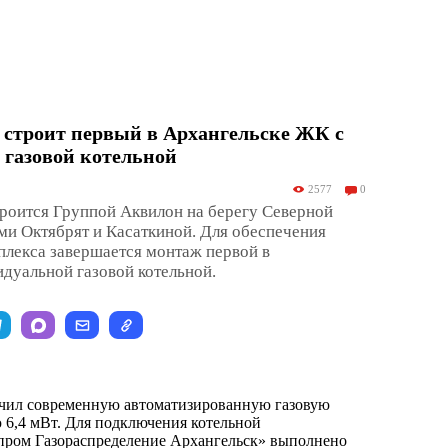
 строит первый в Архангельске ЖК с
 газовой котельной
2577
0
ится Группой Аквилон на берегу Северной
и Октябрят и Касаткиной. Для обеспечения
плекса завершается монтаж первой в
дуальной газовой котельной.
чил современную автоматизированную газовую
6,4 мВт. Для подключения котельной
пром Газораспределение Архангельск» выполнено