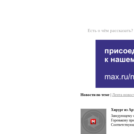
Есть о чём рассказать
Новости по теме
|
Лента новос
Хирург из Ар
Заведующему о
Горенькову пр
Соответствующ