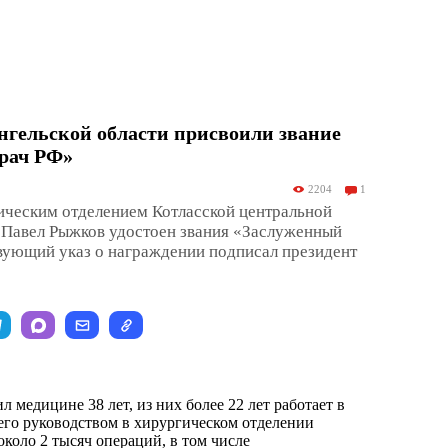
нгельской области присвоили звание
рач РФ»
2204
1
ческим отделением Котласской центральной
 Павел Рыжков удостоен звания «Заслуженный
вующий указ о награждении подписал президент
 медицине 38 лет, из них более 22 лет работает в
его руководством в хирургическом отделении
коло 2 тысяч операций, в том числе