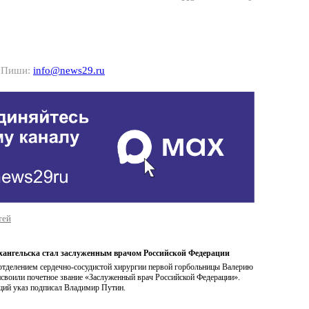
? Пиши:
info@news29.ru
тей
хангельска стал заслуженным врачом Российской Федерации
тделением сердечно-сосудистой хирургии первой горбольницы Валерию
исвоили почетное звание «Заслуженный врач Российской Федерации».
ий указ подписал Владимир Путин.