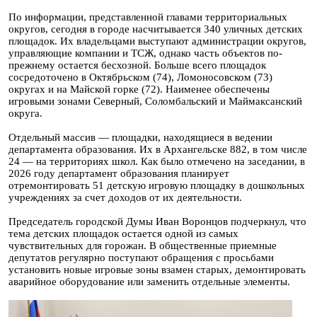
По информации, представленной главами территориальных
округов, сегодня в городе насчитывается 340 уличных детских
площадок. Их владельцами выступают администрации округов,
управляющие компании и ТСЖ, однако часть объектов по-
прежнему остается бесхозной. Больше всего площадок
сосредоточено в Октябрьском (74), Ломоносовском (73)
округах и на Майской горке (72). Наименее обеспечены
игровыми зонами Северный, Соломбальский и Маймаксанский
округа.
Отдельный массив — площадки, находящиеся в ведении
департамента образования. Их в Архангельске 882, в том числе
24 — на территориях школ. Как было отмечено на заседании, в
2026 году департамент образования планирует
отремонтировать 51 детскую игровую площадку в дошкольных
учреждениях за счет доходов от их деятельности.
Председатель городской Думы Иван Воронцов подчеркнул, что
тема детских площадок остается одной из самых
чувствительных для горожан. В общественные приемные
депутатов регулярно поступают обращения с просьбами
установить новые игровые зоны взамен старых, демонтировать
аварийное оборудование или заменить отдельные элементы.