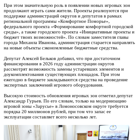
При этом значительную роль в появлении новых игровых зон
продолжают играть сами жители. Проекты реализуются при
поддержке администраций округов и депутатов в рамках
региональной программы «Комфортное Поморье»,
федерального проекта «Формирование комфортной городской
среды», а также городского проекта «Инициативные проекты и
бюджет твоих возможностей». По словам заместителя главы
города Михаила Иванова, администрация старается направлять
на новые объекты сэкономленные бюджетные средства.
Депутат Алексей Бельков добавил, что при достаточном
финансировании в 2026 году администрации округов
рассмотрят возможность замены устаревших элементов и
доукомплектования существующих площадок. При этом
ежегодно в бюджете закладываются средства на проведение
экспертных заключений игрового оборудования.
Высокую стоимость обновления игровых зон отметил депутат
Александр Гурьев. По его словам, только на модернизацию
игровой зоны «Зарусье» в Ломоносовском округе требуется
порядка 20 миллионов рублей, при том что запас ее
эксплуатации составляет всего несколько лет.