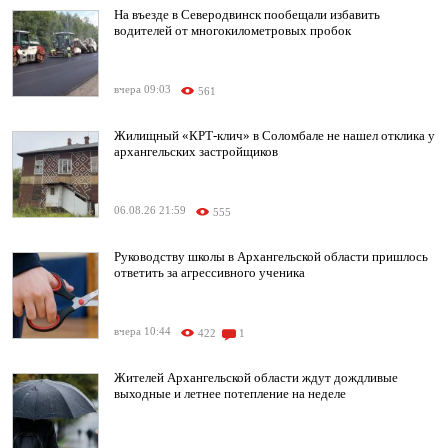
На въезде в Северодвинск пообещали избавить
водителей от многокилометровых пробок
вчера 09:03
561
Жилищный «КРТ-клич» в Соломбале не нашел отклика у
архангельских застройщиков
06.08.26 21:59
555
Руководству школы в Архангельской области пришлось
ответить за агрессивного ученика
вчера 10:44
422
1
Жителей Архангельской области ждут дождливые
выходные и летнее потепление на неделе