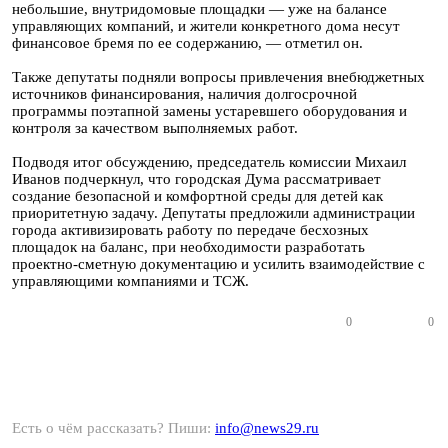
небольшие, внутридомовые площадки — уже на балансе
управляющих компаний, и жители конкретного дома несут
финансовое бремя по ее содержанию, — отметил он.
Также депутаты подняли вопросы привлечения внебюджетных
источников финансирования, наличия долгосрочной
программы поэтапной замены устаревшего оборудования и
контроля за качеством выполняемых работ.
Подводя итог обсуждению, председатель комиссии Михаил
Иванов подчеркнул, что городская Дума рассматривает
создание безопасной и комфортной среды для детей как
приоритетную задачу. Депутаты предложили администрации
города активизировать работу по передаче бесхозных
площадок на баланс, при необходимости разработать
проектно-сметную документацию и усилить взаимодействие с
управляющими компаниями и ТСЖ.
0
0
Есть о чём рассказать? Пиши:
info@news29.ru