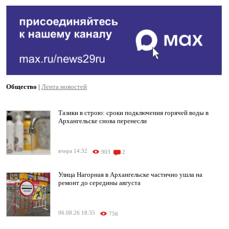
Общество
|
Лента новостей
Тазики в строю: сроки подключения горячей воды в
Архангельске снова перенесли
вчера 14:32
903
2
Улица Нагорная в Архангельске частично ушла на
ремонт до середины августа
06.08.26 18:35
756