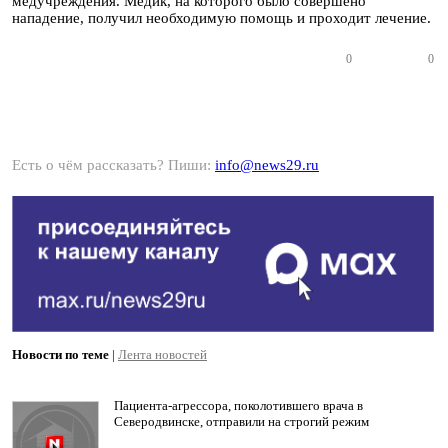
медучреждения. Медик, на которого было совершено
нападение, получил необходимую помощь и проходит лечение.
0
0
Есть о чём рассказать? Пиши:
info@news29.ru
Новости по теме
|
Лента новостей
Пациента-агрессора, поколотившего врача в
Северодвинске, отправили на строгий режим