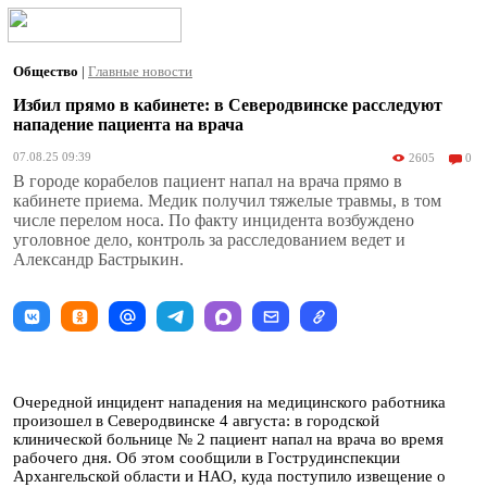
Общество
|
Главные новости
Избил прямо в кабинете: в Северодвинске расследуют
нападение пациента на врача
07.08.25 09:39
2605
0
В городе корабелов пациент напал на врача прямо в
кабинете приема. Медик получил тяжелые травмы, в том
числе перелом носа. По факту инцидента возбуждено
уголовное дело, контроль за расследованием ведет и
Александр Бастрыкин.
Очередной инцидент нападения на медицинского работника
произошел в Северодвинске 4 августа: в городской
клинической больнице № 2 пациент напал на врача во время
рабочего дня. Об этом сообщили в Гострудинспекции
Архангельской области и НАО, куда поступило извещение о