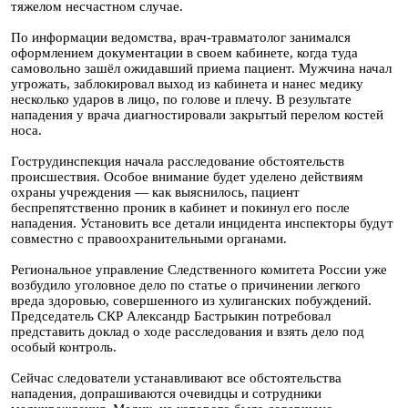
тяжелом несчастном случае.
По информации ведомства, врач-травматолог занимался
оформлением документации в своем кабинете, когда туда
самовольно зашёл ожидавший приема пациент. Мужчина начал
угрожать, заблокировал выход из кабинета и нанес медику
несколько ударов в лицо, по голове и плечу. В результате
нападения у врача диагностировали закрытый перелом костей
носа.
Гострудинспекция начала расследование обстоятельств
происшествия. Особое внимание будет уделено действиям
охраны учреждения — как выяснилось, пациент
беспрепятственно проник в кабинет и покинул его после
нападения. Установить все детали инцидента инспекторы будут
совместно с правоохранительными органами.
Региональное управление Следственного комитета России уже
возбудило уголовное дело по статье о причинении легкого
вреда здоровью, совершенного из хулиганских побуждений.
Председатель СКР Александр Бастрыкин потребовал
представить доклад о ходе расследования и взять дело под
особый контроль.
Сейчас следователи устанавливают все обстоятельства
нападения, допрашиваются очевидцы и сотрудники