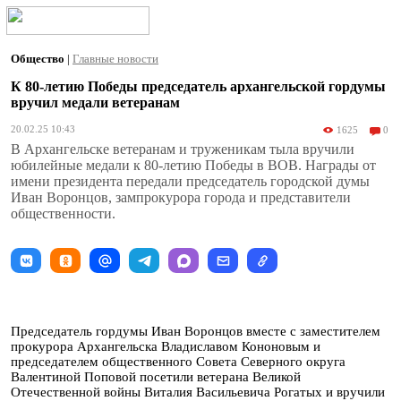
Общество
|
Главные новости
К 80-летию Победы председатель архангельской гордумы
вручил медали ветеранам
20.02.25 10:43
1625
0
В Архангельске ветеранам и труженикам тыла вручили
юбилейные медали к 80-летию Победы в ВОВ. Награды от
имени президента передали председатель городской думы
Иван Воронцов, зампрокурора города и представители
общественности.
Председатель гордумы Иван Воронцов вместе с заместителем
прокурора Архангельска Владиславом Кононовым и
председателем общественного Совета Северного округа
Валентиной Поповой посетили ветерана Великой
Отечественной войны Виталия Васильевича Рогатых и вручили