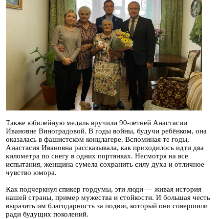
Также юбилейную медаль вручили 90-летней Анастасии
Ивановне Виноградовой. В годы войны, будучи ребёнком, она
оказалась в фашистском концлагере. Вспоминая те годы,
Анастасия Ивановна рассказывала, как приходилось идти два
километра по снегу в одних портянках. Несмотря на все
испытания, женщина сумела сохранить силу духа и отличное
чувство юмора.
Как подчеркнул спикер гордумы, эти люди — живая история
нашей страны, пример мужества и стойкости. И большая честь
выразить им благодарность за подвиг, который они совершили
ради будущих поколений.