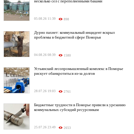
несколько сел с переполненными баками
05.08.26 11:39
898
Дурно пахнет: коммунальный инцидент вскрыл
проблемы в бюджетной сфере Поморья
04.08.26 08:39
1580
Устьянский лесопромышленный комплекс в Поморье
рискует обанкротиться из-за долгов
28.07.26 19:03
2761
Бюджетные трудности в Поморье привели к урезанию
коммунальных субсидий ресурсникам
25.07.26 23:49
2653