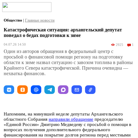
Общество
|
Главные новости
Катастрофическая ситуация: архангельский депутат
поведал о бедах подготовки к зиме
04.07.26 14:50
2925
1
Один из авторов обращения в федеральный центр с
просьбой о финансовой помощи региону на подготовку
области к зиме назвал ситуацию с завозом топлива в районы
Крайнего Севера катастрофической. Причина очевидна —
нехватка финансов.
Напомним, на минувшей неделе депутаты Архангельского
областного Собрания
направили обращение
председателю
«Единой России» Дмитрию Медведеву с просьбой о помощи в
вопросах получения дополнительного федерального
финансирования на покрытие долгов региона перед местными