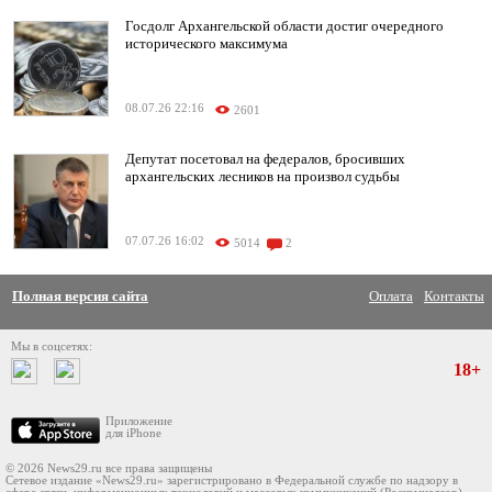
Госдолг Архангельской области достиг очередного
исторического максимума
08.07.26 22:16
2601
Депутат посетовал на федералов, бросивших
архангельских лесников на произвол судьбы
07.07.26 16:02
5014
2
Полная версия сайта
Оплата
Контакты
Мы в соцсетях:
18+
Приложение
для iPhone
© 2026 News29.ru все права защищены
Сетевое издание «News29.ru» зарегистрировано в Федеральной службе по надзору в