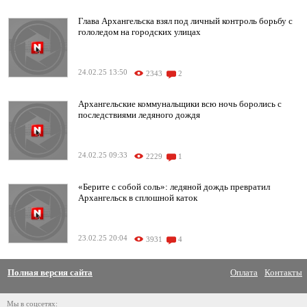
Глава Архангельска взял под личный контроль борьбу с
гололедом на городских улицах
24.02.25 13:50
2343
2
Архангельские коммунальщики всю ночь боролись с
последствиями ледяного дождя
24.02.25 09:33
2229
1
«Берите с собой соль»: ледяной дождь превратил
Архангельск в сплошной каток
23.02.25 20:04
3931
4
Полная версия сайта
Оплата
Контакты
Мы в соцсетях: