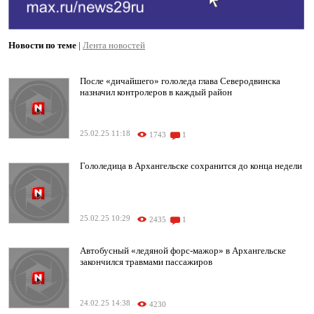
Новости по теме
|
Лента новостей
После «дичайшего» гололеда глава Северодвинска
назначил контролеров в каждый район
25.02.25 11:18
1743
1
Гололедица в Архангельске сохранится до конца недели
25.02.25 10:29
2435
1
Автобусный «ледяной форс-мажор» в Архангельске
закончился травмами пассажиров
24.02.25 14:38
4230