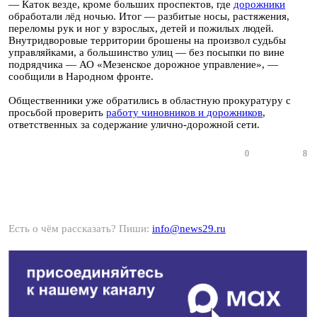
— Каток везде, кроме больших проспектов, где
дорожники
обработали лёд ночью. Итог — разбитые носы, растяжения,
переломы рук и ног у взрослых, детей и пожилых людей.
Внутридворовые территории брошены на произвол судьбы
управляйками, а большинство улиц — без посыпки по вине
подрядчика — АО «Мезенское дорожное управление», —
сообщили в Народном фронте.
Общественники уже обратились в областную прокуратуру с
просьбой проверить
работу чиновников и дорожников
,
ответственных за содержание улично-дорожной сети.
0
8
Есть о чём рассказать? Пиши:
info@news29.ru