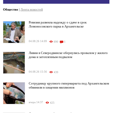
Общество
|
Лента новостей
Ревизия развеяла надежду о сдаче в срок
Ломоносовского парка в Архангельске
04.08.26 14:09
690
1
Ливни в Северодвинске обернулись провалом у жилого
дома и затопленным подвалом
04.08.26 15:56
439
Сотрудницу крупного гипермаркета под Архангельском
обвинили в хищении миллионов
вчера 14:37
425