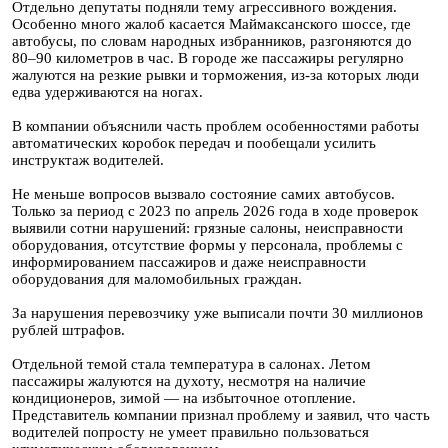
Отдельно депутаты подняли тему агрессивного вождения.
Особенно много жалоб касается Маймаксанского шоссе, где
автобусы, по словам народных избранников, разгоняются до
80–90 километров в час. В городе же пассажиры регулярно
жалуются на резкие рывки и торможения, из-за которых люди
едва удерживаются на ногах.
В компании объяснили часть проблем особенностями работы
автоматических коробок передач и пообещали усилить
инструктаж водителей.
Не меньше вопросов вызвало состояние самих автобусов.
Только за период с 2023 по апрель 2026 года в ходе проверок
выявили сотни нарушений: грязные салоны, неисправности
оборудования, отсутствие формы у персонала, проблемы с
информированием пассажиров и даже неисправности
оборудования для маломобильных граждан.
За нарушения перевозчику уже выписали почти 30 миллионов
рублей штрафов.
Отдельной темой стала температура в салонах. Летом
пассажиры жалуются на духоту, несмотря на наличие
кондиционеров, зимой — на избыточное отопление.
Представитель компании признал проблему и заявил, что часть
водителей попросту не умеет правильно пользоваться