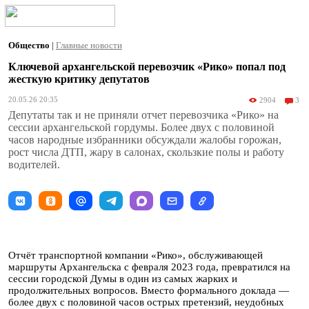
Общество
|
Главные новости
Ключевой архангельской перевозчик «Рико» попал под
жесткую критику депутатов
20.05.26 20:35
2904
3
Депутаты так и не приняли отчет перевозчика «Рико» на
сессии архангельской гордумы. Более двух с половиной
часов народные избранники обсуждали жалобы горожан,
рост числа ДТП, жару в салонах, скользкие полы и работу
водителей.
Отчёт транспортной компании «Рико», обслуживающей
маршруты Архангельска с февраля 2023 года, превратился на
сессии городской Думы в один из самых жарких и
продолжительных вопросов. Вместо формального доклада —
более двух с половиной часов острых претензий, неудобных