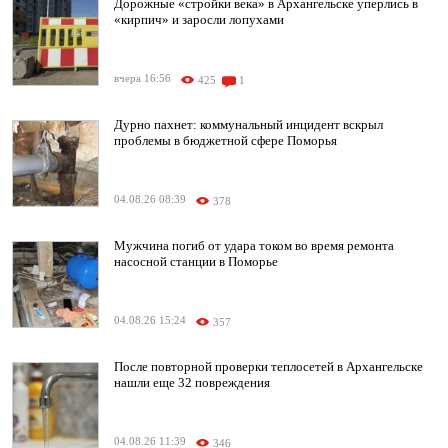
Дорожные «стройки века» в Архангельске уперлись в
«кирпич» и заросли лопухами
вчера 16:56
425
1
Дурно пахнет: коммунальный инцидент вскрыл
проблемы в бюджетной сфере Поморья
04.08.26 08:39
378
Мужчина погиб от удара током во время ремонта
насосной станции в Поморье
04.08.26 15:24
357
После повторной проверки теплосетей в Архангельске
нашли еще 32 повреждения
04.08.26 11:39
346