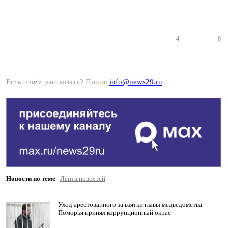
4
0
Есть о чём рассказать? Пиши:
info@news29.ru
Новости по теме
|
Лента новостей
Уход арестованного за взятки главы медведомства
Поморья принял коррупционный окрас