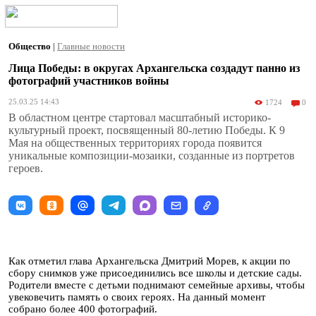
Общество
|
Главные новости
Лица Победы: в округах Архангельска создадут панно из
фотографий участников войны
25.03.25 14:43
1724
0
В областном центре стартовал масштабный историко-
культурный проект, посвященный 80-летию Победы. К 9
Мая на общественных территориях города появится
уникальные композиции-мозаики, созданные из портретов
героев.
Как отметил глава Архангельска Дмитрий Морев, к акции по
сбору снимков уже присоединились все школы и детские сады.
Родители вместе с детьми поднимают семейные архивы, чтобы
увековечить память о своих героях. На данный момент
собрано более 400 фотографий.