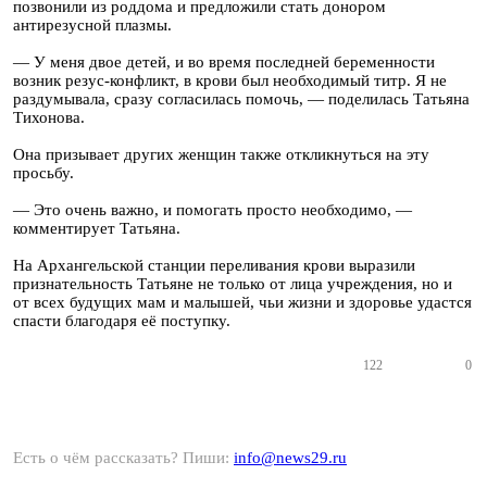
позвонили из роддома и предложили стать донором
антирезусной плазмы.
— У меня двое детей, и во время последней беременности
возник резус-конфликт, в крови был необходимый титр. Я не
раздумывала, сразу согласилась помочь, — поделилась Татьяна
Тихонова.
Она призывает других женщин также откликнуться на эту
просьбу.
— Это очень важно, и помогать просто необходимо, —
комментирует Татьяна.
На Архангельской станции переливания крови выразили
признательность Татьяне не только от лица учреждения, но и
от всех будущих мам и малышей, чьи жизни и здоровье удастся
спасти благодаря её поступку.
122
0
Есть о чём рассказать? Пиши:
info@news29.ru