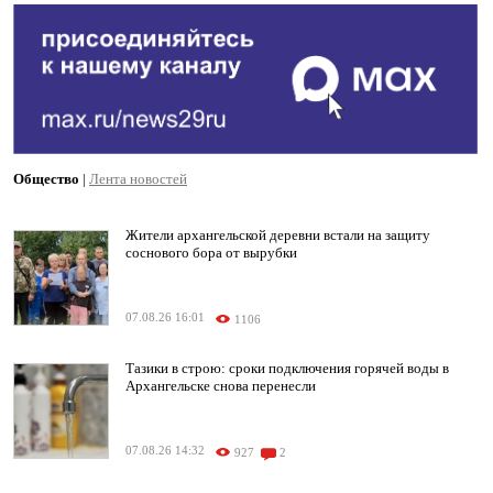
Общество
|
Лента новостей
Жители архангельской деревни встали на защиту
соснового бора от вырубки
07.08.26 16:01
1106
Тазики в строю: сроки подключения горячей воды в
Архангельске снова перенесли
07.08.26 14:32
927
2