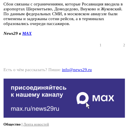
Сбои связаны с ограничениями, которые Росавиация вводила в
аэропортах Шереметьево, Домодедово, Внуково и Жуковский.
По данным федеральных СМИ, в московском авиаузле были
отменены и задержаны сотни рейсов, а в терминалах
образовались очереди пассажиров.
News29 в
MAX
1
2
Есть о чём рассказать? Пиши:
info@news29.ru
Общество
|
Лента новостей