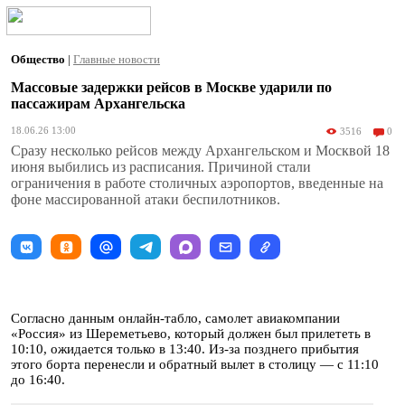
Общество
|
Главные новости
Массовые задержки рейсов в Москве ударили по
пассажирам Архангельска
18.06.26 13:00
3516
0
Сразу несколько рейсов между Архангельском и Москвой 18
июня выбились из расписания. Причиной стали
ограничения в работе столичных аэропортов, введенные на
фоне массированной атаки беспилотников.
Согласно данным онлайн-табло, самолет авиакомпании
«Россия» из Шереметьево, который должен был прилететь в
10:10, ожидается только в 13:40. Из-за позднего прибытия
этого борта перенесли и обратный вылет в столицу — с 11:10
до 16:40.