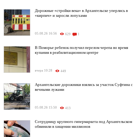
Дорожные «стройки века» в Архангельске уперлись в
«кирпич» и заросли лопухами
05.08.26 16:56
629
1
В Поморье ребенок получил перелом черепа во время
купания в реабилитационном центре
вчера 10:28
449
Архангельские дорожники взялись за участок Суфтина с
вечными лужами
05.08.26 15:50
413
Сотрудницу крупного гипермаркета под Архангельском
обвинили в хищении миллионов