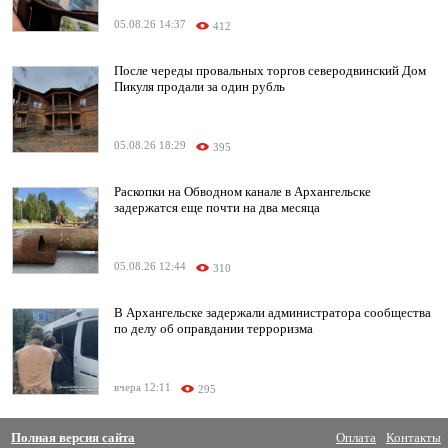
05.08.26 14:37
412
После череды провальных торгов северодвинский Дом
Пикуля продали за один рубль
05.08.26 18:29
395
Раскопки на Обводном канале в Архангельске
задержатся еще почти на два месяца
05.08.26 12:44
310
В Архангельске задержали администратора сообщества
по делу об оправдании терроризма
вчера 12:11
295
Полная версия сайта
Оплата
Контакты