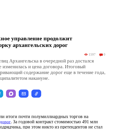
жное управление продолжит
рку архангельских дорог
1597
0
улиц Архангельска в очередной раз достался
 изменилась и цена договора. Итоговый
ривающий содержание дорог еще в течение года,
ципалитетом накануне.
ли итоги почти полумиллиардных торгов на
. За годовой контракт стомимостью 491 млн
 дорог
одрядчика, при этом никто из претендентов не стал