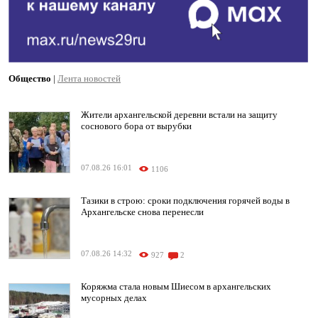
Общество
|
Лента новостей
Жители архангельской деревни встали на защиту
соснового бора от вырубки
07.08.26 16:01
1106
Тазики в строю: сроки подключения горячей воды в
Архангельске снова перенесли
07.08.26 14:32
927
2
Коряжма стала новым Шиесом в архангельских
мусорных делах