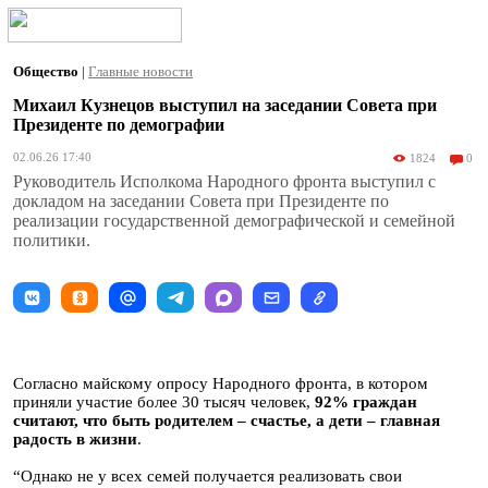
Общество
|
Главные новости
Михаил Кузнецов выступил на заседании Совета при
Президенте по демографии
02.06.26 17:40
1824
0
Руководитель Исполкома Народного фронта выступил с
докладом на заседании Совета при Президенте по
реализации государственной демографической и семейной
политики.
Согласно майскому опросу Народного фронта, в котором
приняли участие более 30 тысяч человек,
92% граждан
считают, что быть родителем – счастье, а дети – главная
радость в жизни
.
“Однако не у всех семей получается реализовать свои