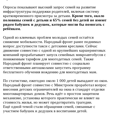
Опросы показывают высокий запрос семей на развитие
инфраструктуры поддержки родителей, включая систему
кратковременного присмотра за детьми.
Кроме того, около
половины семей с детьми и 65% семей без детей не имеют
рядом бабушек и дедушек, которые могли бы помогать с
ребёнком.
Одной из ключевых проблем молодых семей остаётся
снижение мобильности. Народный фронт ранее поднимал
вопрос доступности такси с детскими креслами. Сейчас
движение совместно с одной из крупнейших каршеринговых
компаний прорабатывает запуск семейных микроавтобусов с
пониженным тарифом для многодетных семей. Также
Народный фронт планирует совместно с социально
ответственными автошколами запустить программу
бесплатного обучения вождению для многодетных мам.
По статистике, ежегодно около 1 000 детей выпадают из окон.
Народный фронт совместно с Минстроем проработал вопрос
внесения детских ограничителей на окна в стандарт отделки
многоквартирных домов. Речь идёт о простом защитном
механизме, установка которого практически не влияет на
стоимость жилья, но может предотвратить трагедии.
Ещё одной темой стали обращения семей, связанные с
участием бабушек и дедушек в воспитании детей.