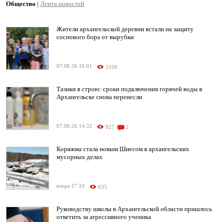
Общество
|
Лента новостей
Жители архангельской деревни встали на защиту
соснового бора от вырубки
07.08.26 16:01
1106
Тазики в строю: сроки подключения горячей воды в
Архангельске снова перенесли
07.08.26 14:32
927
2
Коряжма стала новым Шиесом в архангельских
мусорных делах
вчера 17:10
635
Руководству школы в Архангельской области пришлось
ответить за агрессивного ученика