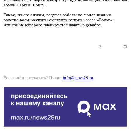
космических аппаратов возрастут вдвое, — подчеркнул генерал
армии Сергей Шойгу.
Также, по его словам, ведутся работы по модернизации
ракетно-космического комплекса легкого класса «Рокот»,
испытание которого планируется начать в декабре.
3
55
Есть о чём рассказать? Пиши:
info@news29.ru