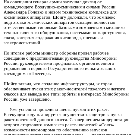
На совещании генерал армии заслушал доклад от
командующего Воздушно-космическими силами России
Александра Головко о новом техническом комплексе для
космических аппаратов. Шойгу доложили, что комплекс
подготовки космических аппаратов оснащен полностью
отечественными типовыми базовыми комплектами механико-
технологического оборудования, системами пожаротушения,
связи, контроля содержания кислорода, пневмо- и
электроиспытаний.
По итогам работы министр обороны провел рабочее
совещание с представителями руководства Минобороны
России, руководителями профильных органов военного
управления и первого Государственного испытательного
космодрома «Плесецк».
Шойгу заявил, что создание инфраструктуры, которая
обеспечивает пуски этих ракет-носителей тяжелого и легкого
классов для вывода все типы орбиты в интересах Минобороны
России, уже завершено.
— Уже успешно проведено шесть пусков этих ракет.
В текущем году планируется осуществить еще три запуска
ракет-носителей данного класса. С завершением модернизации
второго стартового комплекса ракет-носителей «Союз»
возможности космодрома по обеспечению запусков