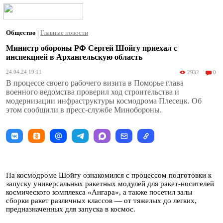
Общество
|
Главные новости
Министр обороны РФ Сергей Шойгу приехал с
инспекцией в Архангельскую область
24.04.24 19:11
2932
0
В процессе своего рабочего визита в Поморье глава
военного ведомства проверил ход строительства и
модернизации инфраструктуры космодрома Плесецк. Об
этом сообщили в пресс-службе Минобороны.
На космодроме Шойгу ознакомился с процессом подготовки к
запуску универсальных ракетных модулей для ракет-носителей
космического комплекса «Ангара», а также посетил залы
сборки ракет различных классов — от тяжелых до легких,
предназначенных для запуска в космос.