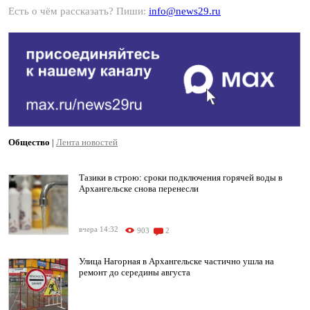
Есть о чём рассказать? Пиши:
info@news29.ru
Общество
|
Лента новостей
Тазики в строю: сроки подключения горячей воды в
Архангельске снова перенесли
вчера 14:32
903
2
Улица Нагорная в Архангельске частично ушла на
ремонт до середины августа