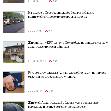
06.08.26 18:35
756
На въезде в Северодвинск пообещали избавить
водителей от многокилометровых пробок
вчера 09:03
561
Жилищный «КРТ-клич» в Соломбале не нашел отклика у
архангельских застройщиков
06.08.26 21:59
555
Руководству школы в Архангельской области пришлось
ответить за агрессивного ученика
вчера 10:44
422
Жителей Архангельской области ждут дождливые
выходные и летнее потепление на неделе