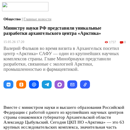
Общество
|
Главные новости
Министру науки РФ представили уникальные
разработки архангельского центра «Арктика»
15.05.26 17:20
1757
0
Валерий Фальков во время визита в Архангельск посетил
центр «Арктика» САФУ — один из крупнейших научных
комплексов страны. Главе Минобрнауки представили
разработки, связанные с экологией Арктики,
промышленностью и фармацевтикой.
Вместе с министром науки и высшего образования Российской
Федерации с работой одного из крупнейших научных центров
страны ознакомился губернатор Архангельской области
Александр Цыбульский. Сегодня ЦКП НО «Арктика» — это 63
крупных исследовательских комплекса, значительная часть