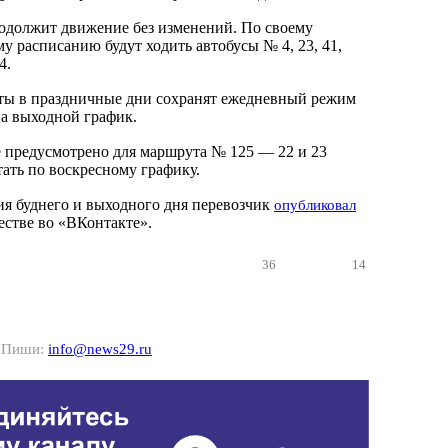
одолжит движение без изменений. По своему
у расписанию будут ходить автобусы № 4, 23, 41,
4.
ы в праздничные дни сохранят ежедневный режим
на выходной график.
 предусмотрено для маршрута № 125 — 22 и 23
тать по воскресному графику.
я буднего и выходного дня перевозчик
опубликовал
стве во «ВКонтакте».
36
14
? Пиши:
info@news29.ru