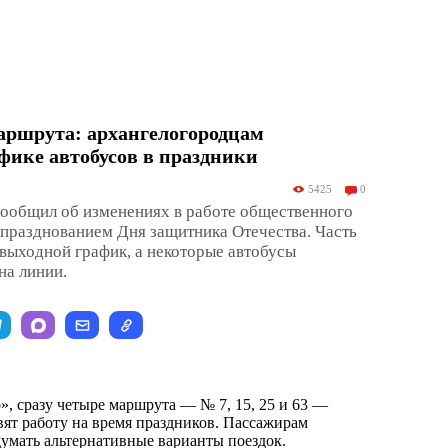
аршрута: архангелогородцам
афике автобусов в праздники
5425
0
сообщил об изменениях в работе общественного
с празднованием Дня защитника Отечества. Часть
выходной график, а некоторые автобусы
на линии.
», сразу четыре маршрута — № 7, 15, 25 и 63 —
ят работу на время праздников. Пассажирам
думать альтернативные варианты поездок.