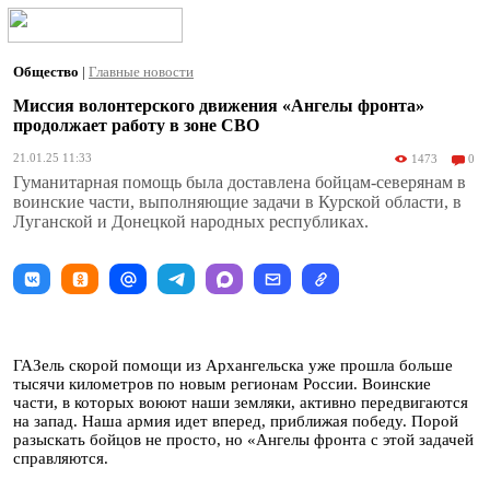
Общество
|
Главные новости
Миссия волонтерского движения «Ангелы фронта»
продолжает работу в зоне СВО
21.01.25 11:33
1473
0
Гуманитарная помощь была доставлена бойцам-северянам в
воинские части, выполняющие задачи в Курской области, в
Луганской и Донецкой народных республиках.
ГАЗель скорой помощи из Архангельска уже прошла больше
тысячи километров по новым регионам России. Воинские
части, в которых воюют наши земляки, активно передвигаются
на запад. Наша армия идет вперед, приближая победу. Порой
разыскать бойцов не просто, но «Ангелы фронта с этой задачей
справляются.