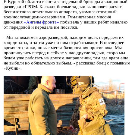
В Курской области в составе отдельной бригады авиационный
разведки «ГРОМ. Каскад» боевые задачи выполняет расчет
беспилотного летательного аппарата, укомплектованный
военнослужащими-северянами. Гуманитарная миссия
движения
«Ангелы фронта»
побывала у наших ребят недалеко
от передовой и передала им посылки.
- Мы занимаемся аэроразведкой, находим цели, передаем их
координаты, и затем уже по ним отрабатывают. В последнее
время это танки, новые места базирования противника. Мы
продвинулись вперед и сейчас у нас другие задачи, скоро мы
будем уже работать на другом направлении, там где врага еще
не выбили но обязательно выбьем, - рассказал боец с позывным
«Кубик».