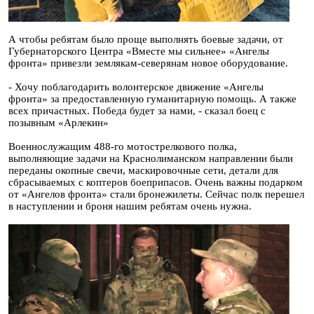
А чтобы ребятам было проще выполнять боевые задачи, от
Губернаторского Центра «Вместе мы сильнее» «Ангелы
фронта» привезли землякам-северянам новое оборудование.
- Хочу поблагодарить волонтерское движение «Ангелы
фронта» за предоставленную гуманитарную помощь. А также
всех причастных. Победа будет за нами, - сказал боец с
позывным «Арлекин»
Военнослужащим 488-го мотострелкового полка,
выполняющие задачи на Краснолиманском направлении были
переданы окопные свечи, маскировочные сети, детали для
сбрасываемых с коптеров боеприпасов. Очень важны подарком
от «Ангелов фронта» стали бронежилеты. Сейчас полк перешел
в наступлении и броня нашим ребятам очень нужна.