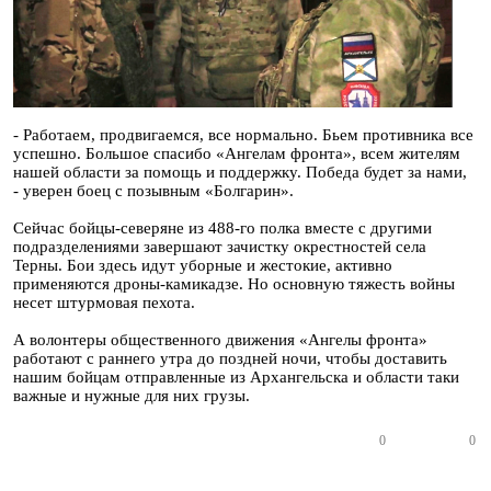
- Работаем, продвигаемся, все нормально. Бьем противника все
успешно. Большое спасибо «Ангелам фронта», всем жителям
нашей области за помощь и поддержку. Победа будет за нами,
- уверен боец с позывным «Болгарин».
Сейчас бойцы-северяне из 488-го полка вместе с другими
подразделениями завершают зачистку окрестностей села
Терны. Бои здесь идут уборные и жестокие, активно
применяются дроны-камикадзе. Но основную тяжесть войны
несет штурмовая пехота.
А волонтеры общественного движения «Ангелы фронта»
работают с раннего утра до поздней ночи, чтобы доставить
нашим бойцам отправленные из Архангельска и области таки
важные и нужные для них грузы.
0
0