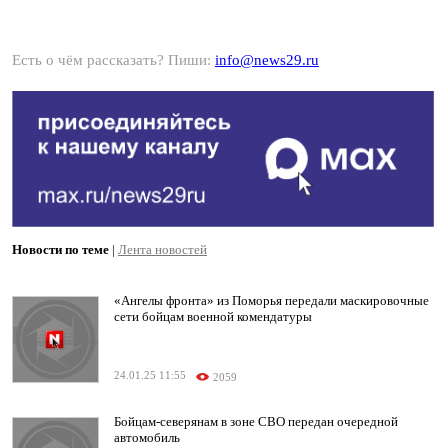
Есть о чём рассказать? Пиши:
info@news29.ru
Новости по теме
|
Лента новостей
«Ангелы фронта» из Поморья передали маскировочные
сети бойцам военной комендатуры
24.01.25 11:55
2059
Бойцам-северянам в зоне СВО передан очередной
автомобиль