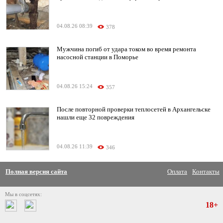
04.08.26 08:39
378
Мужчина погиб от удара током во время ремонта
насосной станции в Поморье
04.08.26 15:24
357
После повторной проверки теплосетей в Архангельске
нашли еще 32 повреждения
04.08.26 11:39
346
Полная версия сайта
Оплата
Контакты
Мы в соцсетях:
18+