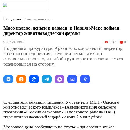
Общество
|
Главные новости
Мясо налево, деньги в карман: в Нарьян-Маре пойман
директор животноводческой фермы
01.06.26 10:19
1947
0
По данным прокуратуры Архангельской области, директор
казенного предприятия в течении нескольких лет
самовольно производил забой крупнорогатого скота, а мясо
реализовывал на сторону.
Следователи доказали хищения. Учредитель МКП «Омского
животноводческого комплекса» (Администрация сельского
поселения «Омский сельсовет» Заполярного района НАО)
подсчитал нанесенный ущерб - около 2 млн рублей.
Уголовное дело возбуждено по статье «присвоение чужое