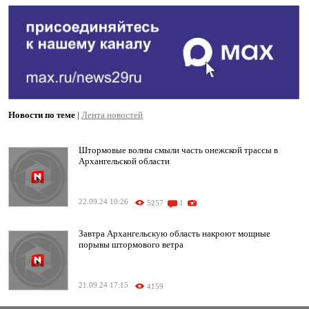
Новости по теме
|
Лента новостей
Штормовые волны смыли часть онежской трассы в
Архангельской области
22.09.24 10:26
5257
1
Завтра Архангельскую область накроют мощные
порывы штормового ветра
21.09.24 17:15
4159