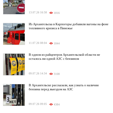
13.07.26 16:58
1816
Из Архангельска в Карпогоры добавили вагоны на фоне
топливного кризиса в Пинежье
11.07.26 08:04
1844
В одном из райцентров Архангельской области не
осталось ни одной АЗС с бензином
09.07.26 14:34
3108
В Архангельске рассказали, как узнать о наличии
бензина перед выездом на АЗС
09.07.26 09:05
4384