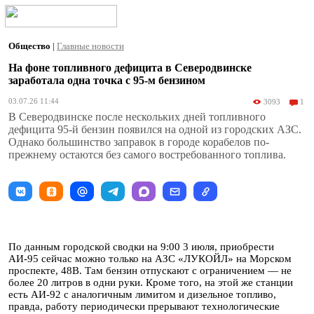
Общество
|
Главные новости
На фоне топливного дефицита в Северодвинске
заработала одна точка с 95-м бензином
03.07.26 11:44
3093
1
В Северодвинске после нескольких дней топливного
дефицита 95-й бензин появился на одной из городских АЗС.
Однако большинство заправок в городе корабелов по-
прежнему остаются без самого востребованного топлива.
По данным городской сводки на 9:00 3 июля, приобрести
АИ-95 сейчас можно только на АЗС «ЛУКОЙЛ» на Морском
проспекте, 48В. Там бензин отпускают с ограничением — не
более 20 литров в одни руки. Кроме того, на этой же станции
есть АИ-92 с аналогичным лимитом и дизельное топливо,
правда, работу периодически прерывают технологические