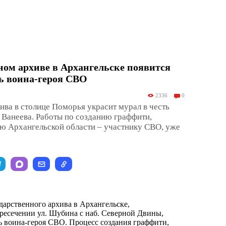
ном архиве в Архангельске появится
ь воина-героя СВО
2336
0
ива в столице Поморья украсит мурал в честь
 Ванеева. Работы по созданию граффити,
ю Архангельской области – участнику СВО, уже
дарственного архива в Архангельске,
ресечении ул. Шубина с наб. Северной Двины,
ть воина-героя СВО. Процесс создания граффити,