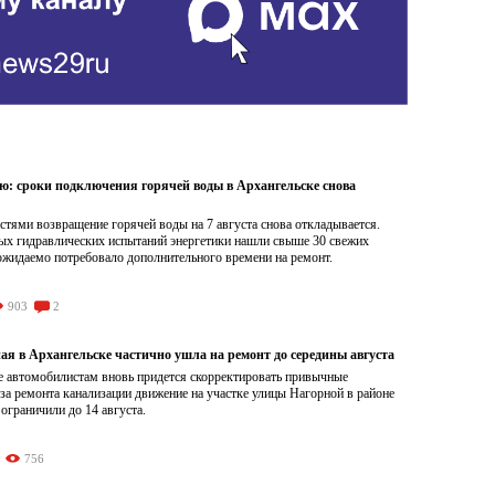
ою: сроки подключения горячей воды в Архангельске снова
тями возвращение горячей воды на 7 августа снова откладывается.
ых гидравлических испытаний энергетики нашли свыше 30 свежих
ожидаемо потребовало дополнительного времени на ремонт.
903
2
ая в Архангельске частично ушла на ремонт до середины августа
е автомобилистам вновь придется скорректировать привычные
а ремонта канализации движение на участке улицы Нагорной в районе
граничили до 14 августа.
756