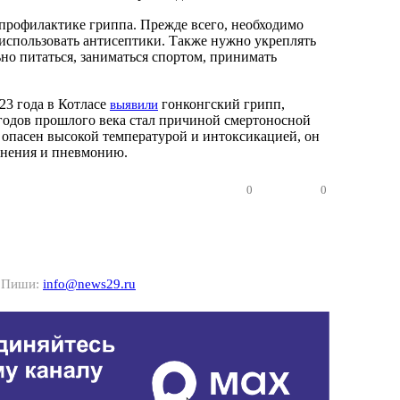
рофилактике гриппа. Прежде всего, необходимо
 использовать антисептики. Также нужно укреплять
о питаться, заниматься спортом, принимать
23 года в Котласе
гонконгский грипп,
выявили
 годов прошлого века стал причиной смертоносной
 опасен высокой температурой и интоксикацией, он
жнения и пневмонию.
0
0
? Пиши:
info@news29.ru