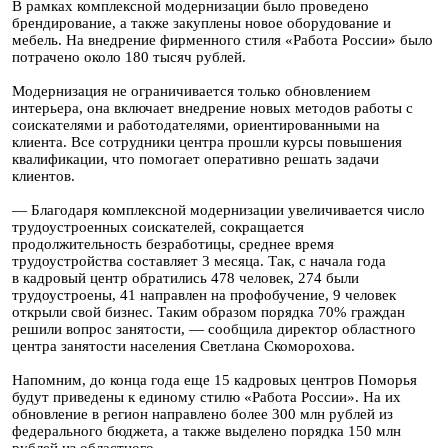
В рамках комплексной модернизации было проведено
брендирование, а также закуплены новое оборудование и
мебель. На внедрение фирменного стиля «Работа России» было
потрачено около 180 тысяч рублей.
Модернизация не ограничивается только обновлением
интерьера, она включает внедрение новых методов работы с
соискателями и работодателями, ориентированными на
клиента. Все сотрудники центра прошли курсы повышения
квалификации, что помогает оперативно решать задачи
клиентов.
— Благодаря комплексной модернизации увеличивается число
трудоустроенных соискателей, сокращается
продолжительность безработицы, среднее время
трудоустройства составляет 3 месяца. Так, с начала года
в кадровый центр обратились 478 человек, 274 были
трудоустроены, 41 направлен на профобучение, 9 человек
открыли свой бизнес. Таким образом порядка 70% граждан
решили вопрос занятости, — сообщила директор областного
центра занятости населения Светлана Скоморохова.
Напомним, до конца года еще 15 кадровых центров Поморья
будут приведены к единому стилю «Работа России». На их
обновление в регион направлено более 300 млн рублей из
федерального бюджета, а также выделено порядка 150 млн