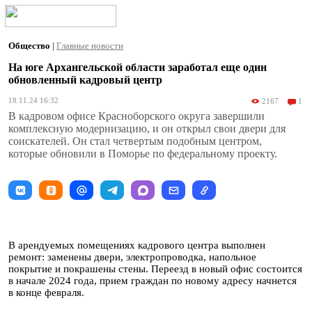
Общество
|
Главные новости
На юге Архангельской области заработал еще один
обновленный кадровый центр
18.11.24 16:32
2167
1
В кадровом офисе Красноборского округа завершили
комплексную модернизацию, и он открыл свои двери для
соискателей. Он стал четвертым подобным центром,
которые обновили в Поморье по федеральному проекту.
В арендуемых помещениях кадрового центра выполнен
ремонт: заменены двери, электропроводка, напольное
покрытие и покрашены стены. Переезд в новый офис состоится
в начале 2024 года, прием граждан по новому адресу начнется
в конце февраля.