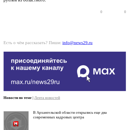
рублей из областного.
0
0
Есть о чём рассказать? Пиши:
info@news29.ru
Новости по теме
|
Лента новостей
В Архангельской области открылись еще два
современных кадровых центра