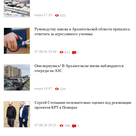
вчера 17:10
635
Руководству школы в Архангельской области пришлось
ответить за агрессивного ученика
07.08.26 10:44
611
1
Они вернулись! В Архангельске вновь наблюдаются
очереди на АЗС
вчера 14:47
534
Сергей Степашин положительно оценил ход реализации
проектов КРТ в Поморье
07.08.26 20:25
500
1