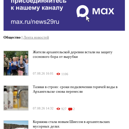
Общество
|
Лента новостей
Жители архангельской деревни встали на защиту
соснового бора от вырубки
07.08.26 16:01
1106
Тазики в строю: сроки подключения горячей воды в
Архангельске снова перенесли
07.08.26 14:32
927
2
Коряжма стала новым Шиесом в архангельских
мусорных делах