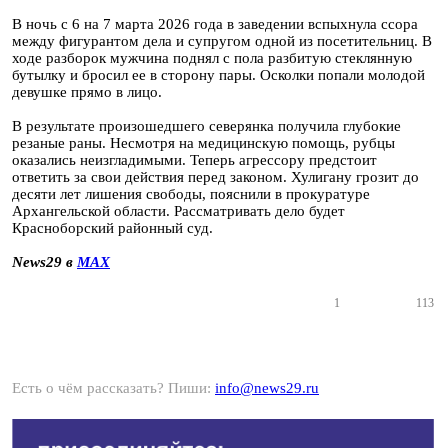
В ночь с 6 на 7 марта 2026 года в заведении вспыхнула ссора
между фигурантом дела и супругом одной из посетительниц. В
ходе разборок мужчина поднял с пола разбитую стеклянную
бутылку и бросил ее в сторону пары. Осколки попали молодой
девушке прямо в лицо.
В результате произошедшего северянка получила глубокие
резаные раны. Несмотря на медицинскую помощь, рубцы
оказались неизгладимыми. Теперь агрессору предстоит
ответить за свои действия перед законом. Хулигану грозит до
десяти лет лишения свободы, пояснили в прокуратуре
Архангельской области. Рассматривать дело будет
Красноборский районный суд.
News29 в
MAX
1
113
Есть о чём рассказать? Пиши:
info@news29.ru