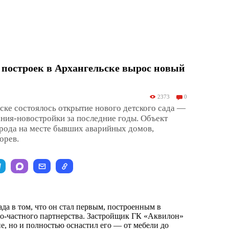
 построек в Архангельске вырос новый
2373
0
ске состоялось открытие нового детского сада —
ания-новостройки за последние годы. Объект
орода на месте бывших аварийных домов,
орев.
да в том, что он стал первым, построенным в
о-частного партнерства. Застройщик ГК «Аквилон»
ие, но и полностью оснастил его — от мебели до