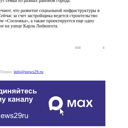
гут семьи из разных районов города.
чают, что развитие социальной инфраструктуры в
ейчас за счет застройщика ведется строительство
але «Сосновка», а также проектируется еще одно
е на улице Карла Либкнехта.
448
4
? Пиши:
info@news29.ru