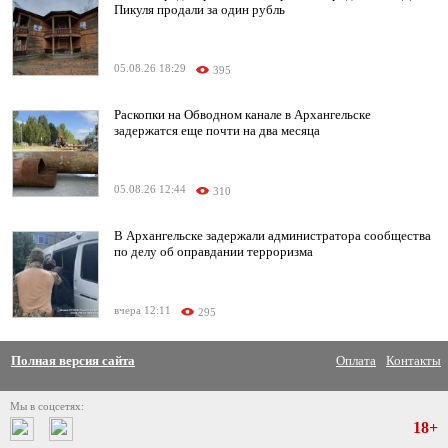
Пикуля продали за один рубль
05.08.26 18:29
395
Раскопки на Обводном канале в Архангельске
задержатся еще почти на два месяца
05.08.26 12:44
310
В Архангельске задержали администратора сообщества
по делу об оправдании терроризма
вчера 12:11
295
Полная версия сайта
Оплата
Контакты
Мы в соцсетях:
18+