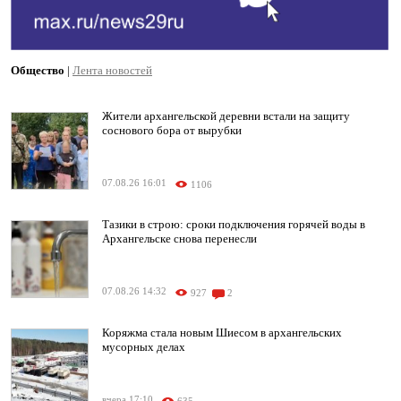
Общество
|
Лента новостей
Жители архангельской деревни встали на защиту
соснового бора от вырубки
07.08.26 16:01
1106
Тазики в строю: сроки подключения горячей воды в
Архангельске снова перенесли
07.08.26 14:32
927
2
Коряжма стала новым Шиесом в архангельских
мусорных делах
вчера 17:10