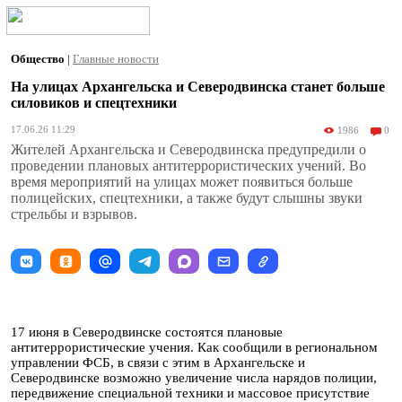
Общество
|
Главные новости
На улицах Архангельска и Северодвинска станет больше
силовиков и спецтехники
17.06.26 11:29
1986
0
Жителей Архангельска и Северодвинска предупредили о
проведении плановых антитеррористических учений. Во
время мероприятий на улицах может появиться больше
полицейских, спецтехники, а также будут слышны звуки
стрельбы и взрывов.
17 июня в Северодвинске состоятся плановые
антитеррористические учения. Как сообщили в региональном
управлении ФСБ, в связи с этим в Архангельске и
Северодвинске возможно увеличение числа нарядов полиции,
передвижение специальной техники и массовое присутствие