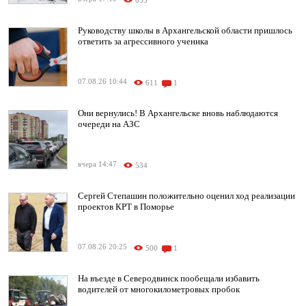
635
Руководству школы в Архангельской области пришлось
ответить за агрессивного ученика
07.08.26 10:44
611
1
Они вернулись! В Архангельске вновь наблюдаются
очереди на АЗС
вчера 14:47
534
Сергей Степашин положительно оценил ход реализации
проектов КРТ в Поморье
07.08.26 20:25
500
1
На въезде в Северодвинск пообещали избавить
водителей от многокилометровых пробок