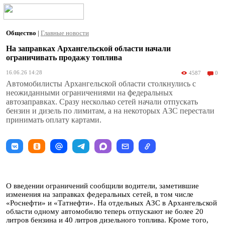
Общество
|
Главные новости
На заправках Архангельской области начали
ограничивать продажу топлива
16.06.26 14:28
4587
0
Автомобилисты Архангельской области столкнулись с
неожиданными ограничениями на федеральных
автозаправках. Сразу несколько сетей начали отпускать
бензин и дизель по лимитам, а на некоторых АЗС перестали
принимать оплату картами.
О введении ограничений сообщили водители, заметившие
изменения на заправках федеральных сетей, в том числе
«Роснефти» и «Татнефти». На отдельных АЗС в Архангельской
области одному автомобилю теперь отпускают не более 20
литров бензина и 40 литров дизельного топлива. Кроме того,