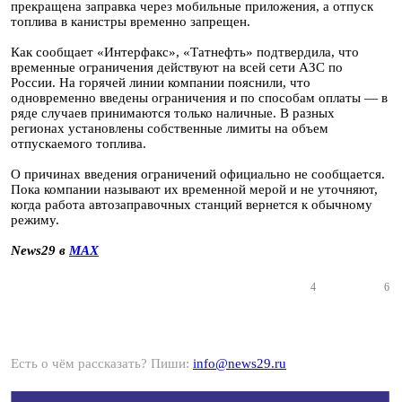
прекращена заправка через мобильные приложения, а отпуск
топлива в канистры временно запрещен.
Как сообщает «Интерфакс», «Татнефть» подтвердила, что
временные ограничения действуют на всей сети АЗС по
России. На горячей линии компании пояснили, что
одновременно введены ограничения и по способам оплаты — в
ряде случаев принимаются только наличные. В разных
регионах установлены собственные лимиты на объем
отпускаемого топлива.
О причинах введения ограничений официально не сообщается.
Пока компании называют их временной мерой и не уточняют,
когда работа автозаправочных станций вернется к обычному
режиму.
News29 в
MAX
4
6
Есть о чём рассказать? Пиши:
info@news29.ru