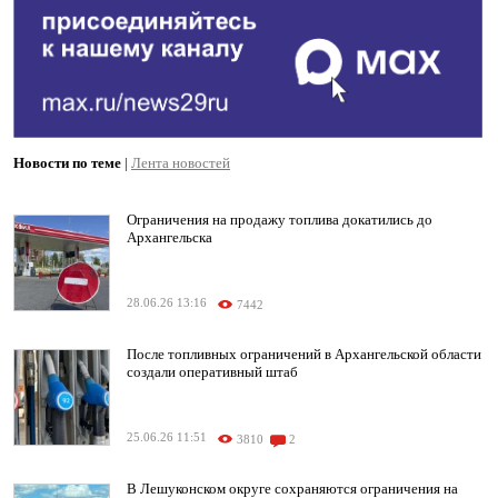
Новости по теме
|
Лента новостей
Ограничения на продажу топлива докатились до
Архангельска
28.06.26 13:16
7442
После топливных ограничений в Архангельской области
создали оперативный штаб
25.06.26 11:51
3810
2
В Лешуконском округе сохраняются ограничения на